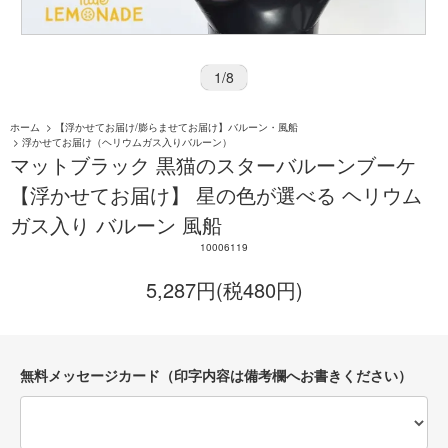
1
/
8
ホーム
>
【浮かせてお届け/膨らませてお届け】バルーン・風船
>
浮かせてお届け（ヘリウムガス入りバルーン）
マットブラック 黒猫のスターバルーンブーケ
【浮かせてお届け】 星の色が選べる ヘリウム
ガス入り バルーン 風船
10006119
5,287円(税480円)
無料メッセージカード（印字内容は備考欄へお書きください）