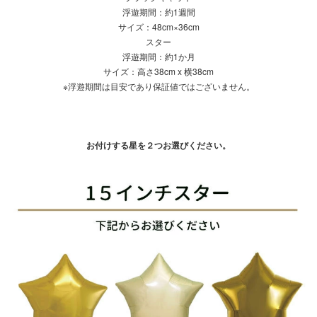
浮遊期間：約1週間
サイズ：48cm×36cm
スター
浮遊期間：約1か月
サイズ：高さ38cm x 横38cm
※浮遊期間は目安であり保証値ではございません。
お付けする星を２つお選びください。