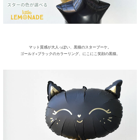
マット質感が大人っぽい、黒猫のスターブーケ。
ゴールド×ブラックのカラーリング、にこにこ笑顔の黒猫。