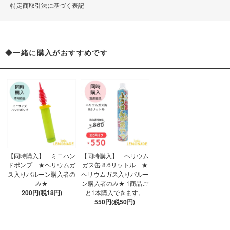
特定商取引法に基づく表記
◆一緒に購入がおすすめです
【同時購入】 ミニハン
【同時購入】 ヘリウム
ドポンプ ★ヘリウムガ
ガス缶 8.6リットル ★
ス入りバルーン購入者の
ヘリウムガス入りバルー
み★
ン購入者のみ★ 1商品ご
200円(税18円)
と1本購入できます。
550円(税50円)