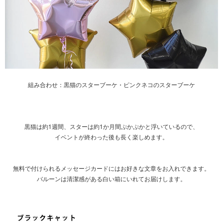
組み合わせ：
黒猫のスターブーケ
・
ピンクネコのスターブーケ
黒猫は約1週間、スターは約1か月間ぷかぷかと浮いているので、
イベントが終わった後も長く楽しめます。
無料で付けられるメッセージカードにはお好きな文章をお入れできます。
バルーンは清潔感がある白い箱にいれてお届けします。