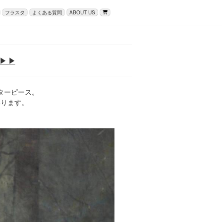
フラスタ
よくある質問
ABOUT US
▶ ▶
ターピース。
彩ります。