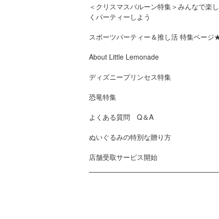
＜クリスマスバルーン特集＞みんなで楽し
くパーティーしよう
スポーツパーティー＆推し活 特集ページ
About Little Lemonade
ディズニープリンセス特集
恐竜特集
よくある質問 Q＆A
ぬいぐるみの特別な贈り方
店舗受取サービス開始