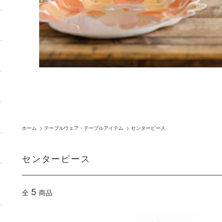
ホーム
>
テーブルウェア・テーブルアイテム
>
センターピース
センターピース
5
全
商品