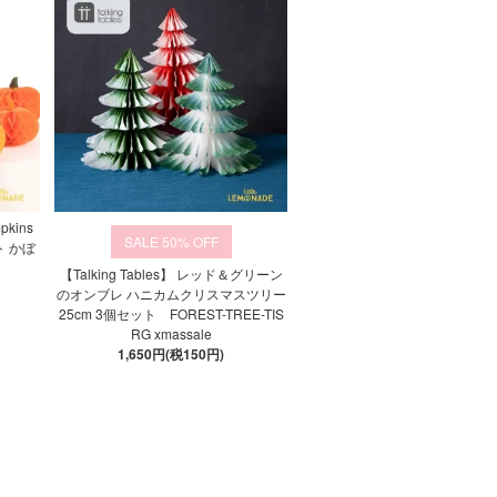
pkins
50%
ト かぼ
)
【Talking Tables】 レッド＆グリーン
のオンブレ ハニカムクリスマスツリー
25cm 3個セット FOREST-TREE-TIS
RG xmassale
1,650円(税150円)