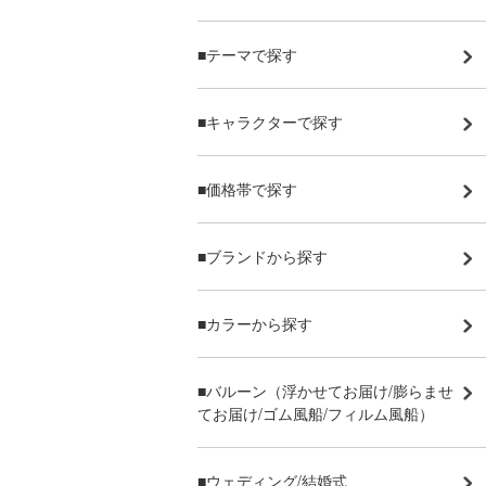
■テーマで探す
■キャラクターで探す
■価格帯で探す
■ブランドから探す
■カラーから探す
■バルーン（浮かせてお届け/膨らませ
てお届け/ゴム風船/フィルム風船）
■ウェディング/結婚式