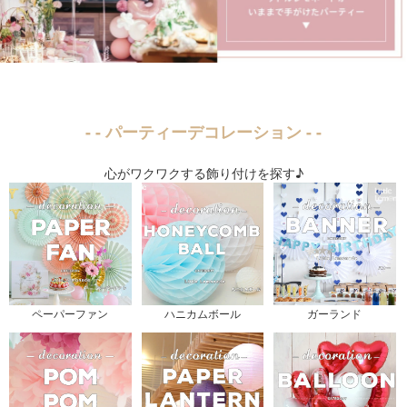
- - パーティーデコレーション - -
心がワクワクする飾り付けを探す♪
ペーパーファン
ハニカムボール
ガーランド