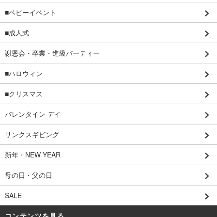
■ベビーイベント
■成人式
謝恩会・卒業・進級パーティー
■ハロウィン
■クリスマス
バレンタイン デイ
サンクスギビング
新年・NEW YEAR
母の日・父の日
SALE
コンテンツを見る