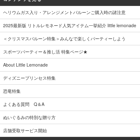
ヘリウムガス入り・アレンジメントバルーンご購入時の諸注意
2025最新版 リトルレモネード人気アイテム一挙紹介 little lemonade
＜クリスマスバルーン特集＞みんなで楽しくパーティーしよう
スポーツパーティー＆推し活 特集ページ★
About Little Lemonade
ディズニープリンセス特集
恐竜特集
よくある質問 Q＆A
ぬいぐるみの特別な贈り方
店舗受取サービス開始