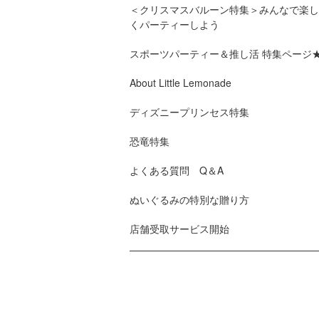
＜クリスマスバルーン特集＞みんなで楽し
くパーティーしよう
スポーツパーティー＆推し活 特集ページ
About Little Lemonade
ディズニープリンセス特集
恐竜特集
よくある質問 Q＆A
ぬいぐるみの特別な贈り方
店舗受取サービス開始