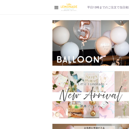
平日13時までの
ご注文で当日発