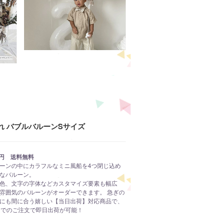
れ バブルバルーンSサイズ
40円 送料無料
ーンの中にカラフルなミニ風船を4つ閉じ込め
なバルーン。
色、文字の字体などカスタマイズ要素も幅広
雰囲気のバルーンがオーダーできます。 急ぎの
にも間に合う嬉しい【当日出荷】対応商品で、
までのご注文で即日出荷が可能！