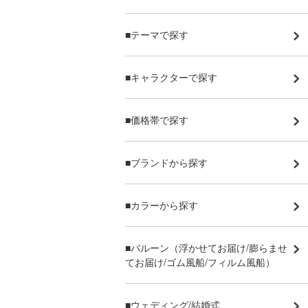
■テーマで探す
■キャラクターで探す
■価格帯で探す
■ブランドから探す
■カラーから探す
■バルーン（浮かせてお届け/膨らませ
てお届け/ゴム風船/フィルム風船）
■ウェディング/結婚式