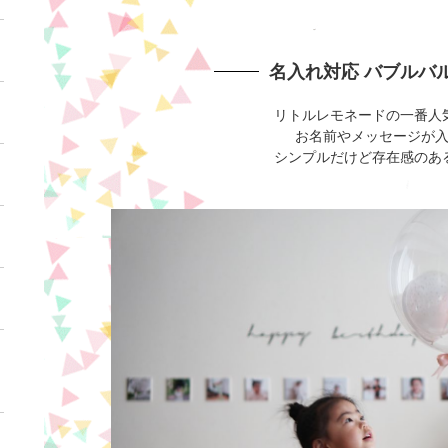
名入れ対応 バブルバ
リトルレモネードの一番人
お名前やメッセージが
シンプルだけど存在感のあ