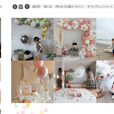
送
誕生日
推し活
浮かせてお届けバルーン
ギフトアレンジメント