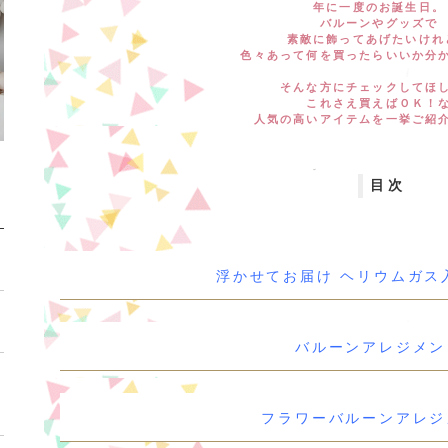
年に一度のお誕生日。
バルーンやグッズで
素敵に飾ってあげたいけれ
色々あって何を買ったらいいか分
そんな方にチェックしてほ
これさえ買えばＯＫ！
人気の高いアイテムを一挙ご紹
目次
浮かせてお届け ヘリウムガス
バルーンアレジメン
フラワーバルーンアレジ