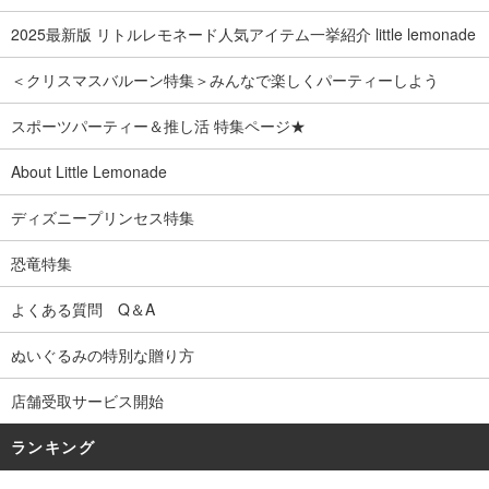
2025最新版 リトルレモネード人気アイテム一挙紹介 little lemonade
＜クリスマスバルーン特集＞みんなで楽しくパーティーしよう
スポーツパーティー＆推し活 特集ページ★
About Little Lemonade
ディズニープリンセス特集
恐竜特集
よくある質問 Q＆A
ぬいぐるみの特別な贈り方
店舗受取サービス開始
ランキング