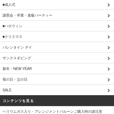
■成人式
謝恩会・卒業・進級パーティー
■ハロウィン
■クリスマス
バレンタイン デイ
サンクスギビング
新年・NEW YEAR
母の日・父の日
SALE
コンテンツを見る
ヘリウムガス入り・アレンジメントバルーンご購入時の諸注意