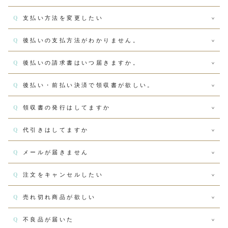
Q
支払い方法を変更したい
Q
後払いの支払方法がわかりません。
Q
後払いの請求書はいつ届きますか。
Q
後払い・前払い決済で領収書が欲しい。
Q
領収書の発行はしてますか
Q
代引きはしてますか
Q
メールが届きません
Q
注文をキャンセルしたい
Q
売れ切れ商品が欲しい
Q
不良品が届いた