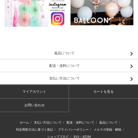
返品について
配送・送料について
支払い方法について
マイアカウント
カートを見る
お問い合わせ
ホーム
/
支払い方法について
/
配送・送料について
/
返品について
/
特定商取引法に基づく表記
/
プライバシーポリシー
/
メルマガ登録・解除
/
ショップブログ
/
RSS
/
ATOM