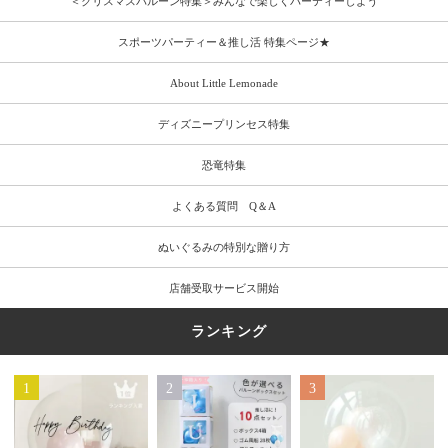
＜クリスマスバルーン特集＞みんなで楽しくパーティーしよう
スポーツパーティー＆推し活 特集ページ★
About Little Lemonade
ディズニープリンセス特集
恐竜特集
よくある質問 Q＆A
ぬいぐるみの特別な贈り方
店舗受取サービス開始
ランキング
1
2
3