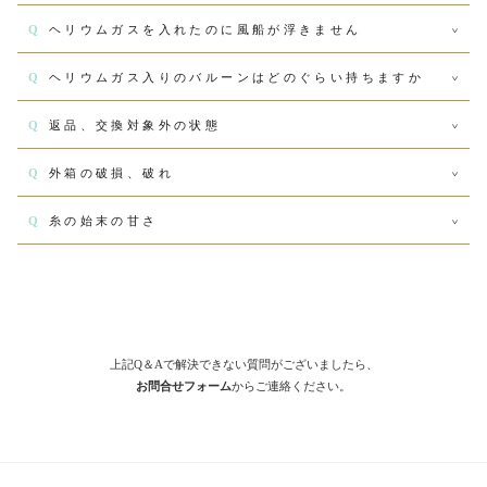
Q
ヘリウムガスを入れたのに風船が浮きません
Q
ヘリウムガス入りのバルーンはどのぐらい持ちますか
Q
返品、交換対象外の状態
Q
外箱の破損、破れ
Q
糸の始末の甘さ
上記Q＆Aで解決できない質問がございましたら、
お問合せフォーム
からご連絡ください。