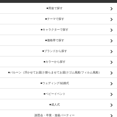
■用途で探す
■テーマで探す
■キャラクターで探す
■価格帯で探す
■ブランドから探す
■カラーから探す
■バルーン（浮かせてお届け/膨らませてお届け/ゴム風船/フィルム風船）
■ウェディング/結婚式
■ベビーイベント
■成人式
謝恩会・卒業・進級パーティー