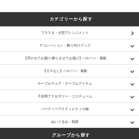
カテゴリーから探す
フラスタ・大型アレンジメント
デコレーション・飾り付けグッズ
【浮かせてお届け/膨らませてお届け】バルーン・風船
【ガスなし】バルーン・風船
テーブルウェア・テーブルアイテム
子供用アクセサリー・コスチューム
パーティーアクティビティ小物
ぬいぐるみ・雑貨
グループから探す