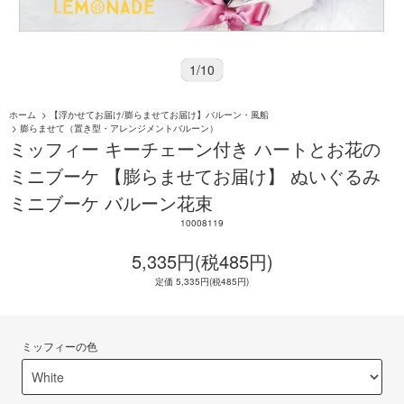
1
/
10
ホーム
>
【浮かせてお届け/膨らませてお届け】バルーン・風船
>
膨らませて（置き型・アレンジメントバルーン）
ミッフィー キーチェーン付き ハートとお花の
ミニブーケ 【膨らませてお届け】 ぬいぐるみ
ミニブーケ バルーン花束
10008119
5,335円(税485円)
定価 5,335円(税485円)
ミッフィーの色