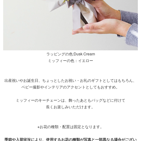
ラッピングの色:Dusk Cream
ミッフィーの色：イエロー
出産祝いやお誕生日、ちょっとしたお祝い・お礼のギフトとしてはもちろん、
ベビー撮影やインテリアのアクセントとしてもおすすめ。
ミッフィーのキーチェーンは、飾ったあともバッグなどに付けて
長くお楽しみいただけます。
※お花の種類・配置は固定となります。
季節や入荷状況により、使用するお花の種類が写真と一部異なる場合がござい