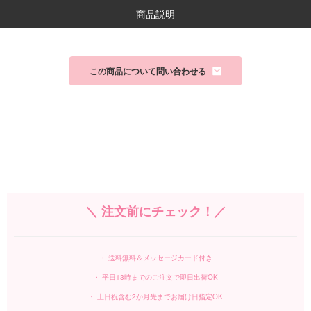
商品説明
この商品について問い合わせる
＼ 注文前にチェック！／
・ 送料無料＆メッセージカード付き
・ 平日13時までのご注文で即日出荷OK
・ 土日祝含む2か月先までお届け日指定OK