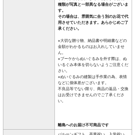
種類が写真と一部異なる場合がございま
す。
その場合は、雰囲気に合う別のお花で代
用させていただきます。あらかじめご了
承ください。
※大切な贈り物、納品書や明細書などの
金額がわかるものはお入れしていませ
ん。
※ブーケからぬいぐるみを外す際は、ぬ
いるぐみ本体を切らないようご注意くだ
さい。
※ぬいぐるみの縫製は手作業の為、表情
などに個体差がございます。
不良品等でない限り、商品の返品・交換
はお受けできませんのでご了承くださ
い。
離島へのお届け不可商品です
バルーンギフト、卒業祝い、入学祝い、