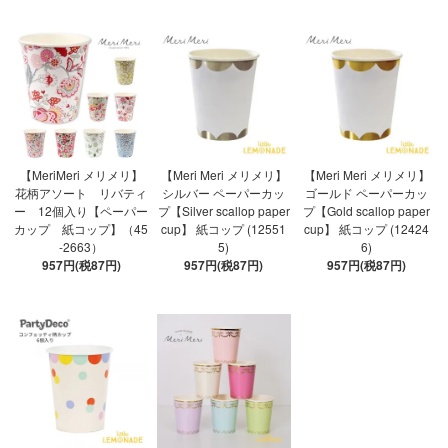
【MeriMeri メリメリ】
【Meri Meri メリメリ】
【Meri Meri メリメリ】
花柄アソート リバティ
シルバー ペーパーカッ
ゴールド ペーパーカッ
ー 12個入り【ペーパー
プ【Silver scallop paper
プ【Gold scallop paper
カップ 紙コップ】（45
cup】 紙コップ (12551
cup】 紙コップ (12424
-2663）
5)
6)
957円(税87円)
957円(税87円)
957円(税87円)