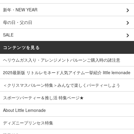
新年・NEW YEAR
母の日・父の日
SALE
コンテンツを見る
ヘリウムガス入り・アレンジメントバルーンご購入時の諸注意
2025最新版 リトルレモネード人気アイテム一挙紹介 little lemonade
＜クリスマスバルーン特集＞みんなで楽しくパーティーしよう
スポーツパーティー＆推し活 特集ページ★
About Little Lemonade
ディズニープリンセス特集