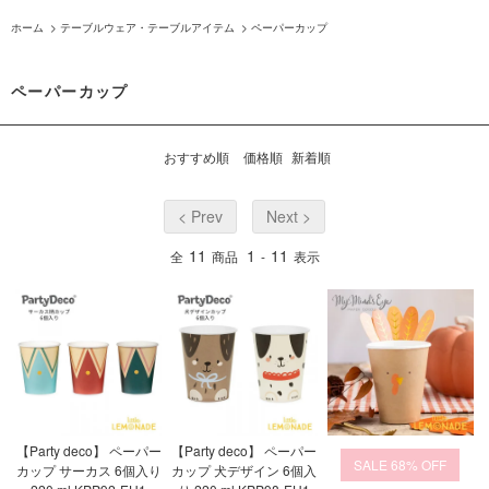
ホーム
>
テーブルウェア・テーブルアイテム
>
ペーパーカップ
ペーパーカップ
おすすめ順
価格順
新着順
< Prev
Next >
11
1
11
全
商品
-
表示
【Party deco】 ペーパー
【Party deco】 ペーパー
68%
カップ サーカス 6個入り
カップ 犬デザイン 6個入