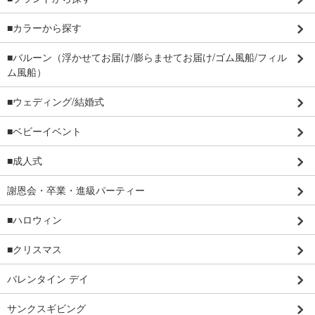
■カラーから探す
■バルーン（浮かせてお届け/膨らませてお届け/ゴム風船/フィル
ム風船）
■ウェディング/結婚式
■ベビーイベント
■成人式
謝恩会・卒業・進級パーティー
■ハロウィン
■クリスマス
バレンタイン デイ
サンクスギビング