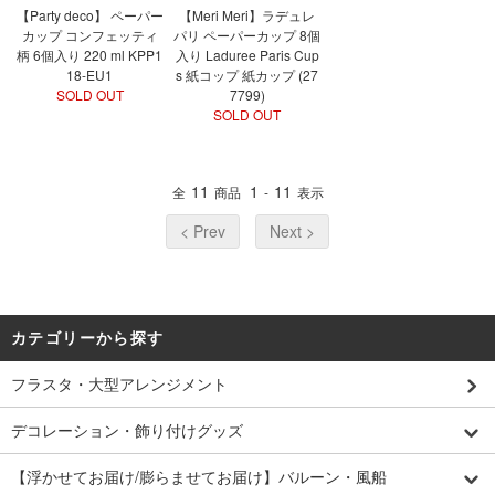
【Party deco】 ペーパー
【Meri Meri】ラデュレ
カップ コンフェッティ
パリ ペーパーカップ 8個
柄 6個入り 220 ml KPP1
入り Laduree Paris Cup
18-EU1
s 紙コップ 紙カップ (27
SOLD OUT
7799)
SOLD OUT
11
1
11
全
商品
-
表示
< Prev
Next >
カテゴリーから探す
フラスタ・大型アレンジメント
デコレーション・飾り付けグッズ
【浮かせてお届け/膨らませてお届け】バルーン・風船