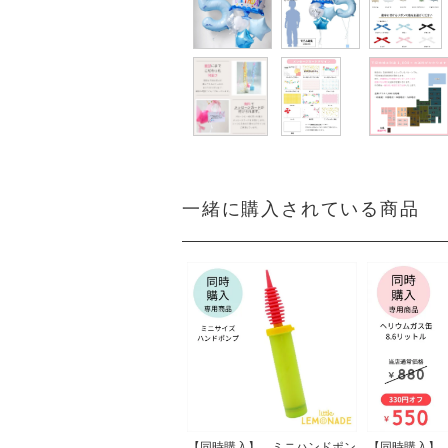
一緒に購入されている商品
【同時購入】 ミニハンドポン
【同時購入】