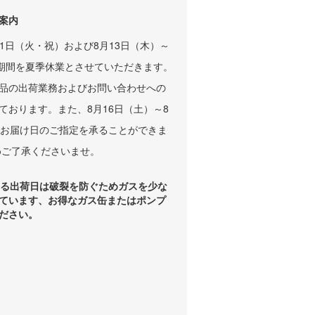
案内
11日（火・祝）および8月13日（木）～
の期間を夏季休業とさせていただきます。
品の出荷業務およびお問い合わせへの
ております。また、8月16日（土）～8
、お届け日のご指定を承ることができま
めご了承くださいませ。
える出荷日は破裂を防ぐためガスを少な
ています、お得なガス缶またはポンプ
ださい。