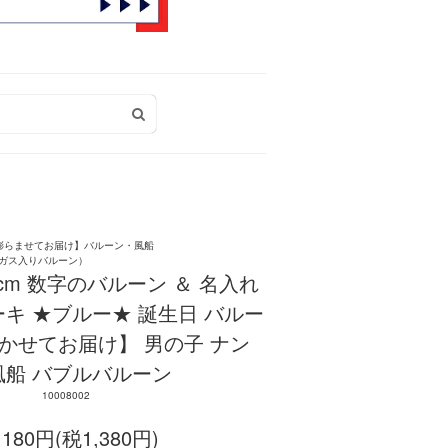
膨らませてお届け】バルーン・風船
ガス入りバルーン）
cm 数字のバルーン ＆ 名入れ
キ ★ブルー★ 誕生日 バルー
浮かせてお届け】 男の子 ナン
船 バブルバルーン
10008002
,180円(税1,380円)