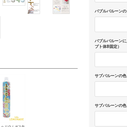
バブルバルーンの
バブルバルーンに
プト体B固定）
サブバルーンの色
サブバルーンの色
 ヘリウムガス缶