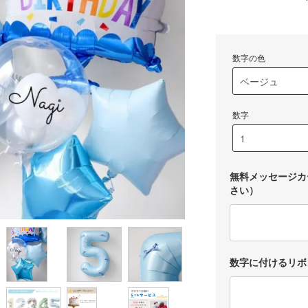
数字の色
数字
無料メッセージカ
さい）
数字に付けるリボン