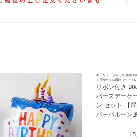
ホーム
>
【浮かせてお届け/
>
浮かせてお届け（ヘリウム
リボン付き 90
バースデーケー
ン セット 【
バーバルーン風
15