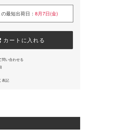
まの最短出荷日：
8月7日(金)
カートに入れる
て問い合わせる
細
く表記