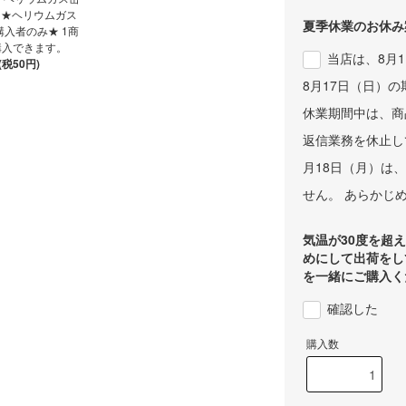
 ★ヘリウムガス
夏季休業のお休み
入者のみ★ 1商
購入できます。
当店は、8月
(税50円)
8月17日（日）
休業期間中は、商
返信業務を休止し
月18日（月）は
せん。 あらかじ
気温が30度を超
めにして出荷をし
を一緒にご購入く
確認した
購入数