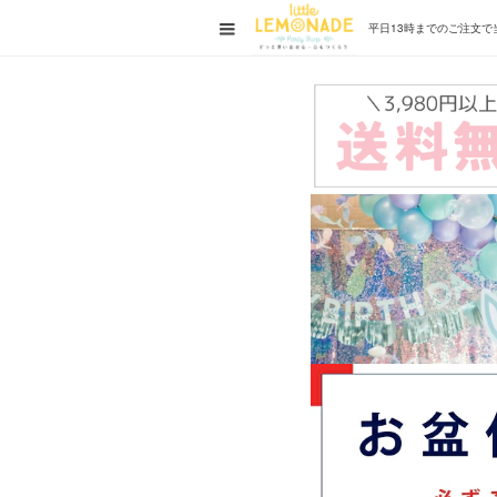
平日13時までの
ご注文で