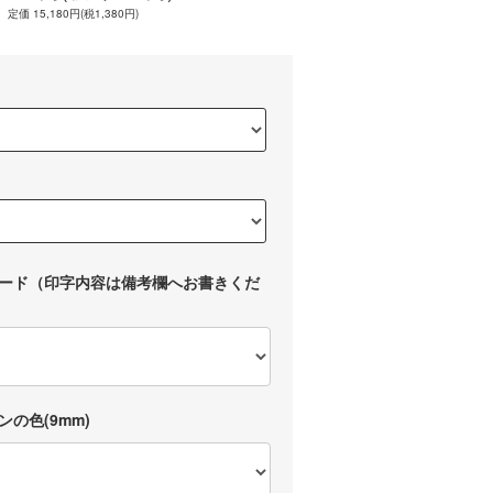
定価 15,180円(税1,380円)
ード（印字内容は備考欄へお書きくだ
の色(9mm)