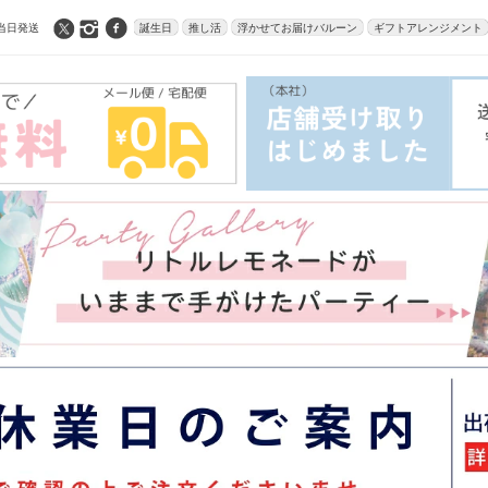
当日発送
誕生日
推し活
浮かせてお届けバルーン
ギフトアレンジメント