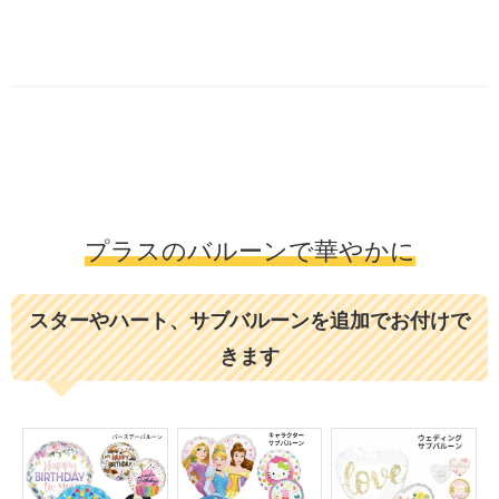
プラスのバルーンで華やかに
スターやハート、サブバルーンを追加でお付けで
きます