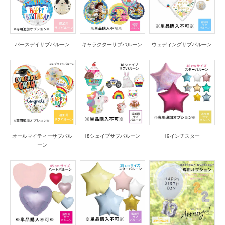
バースデイサブバルーン
キャラクターサブバルーン
ウェディングサブバルーン
オールマイティーサブバル
18シェイプサブバルーン
19インチスター
ーン