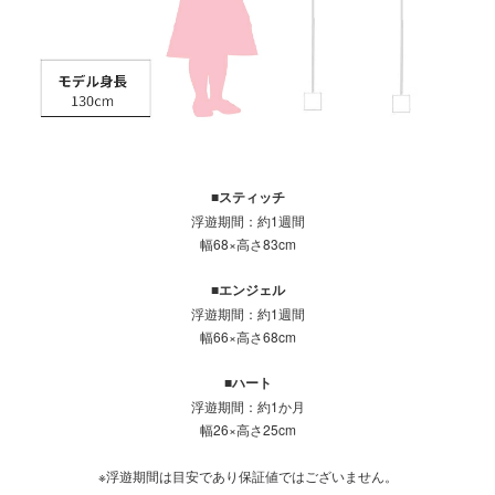
■スティッチ
浮遊期間：約1週間
幅68×高さ83cm
■エンジェル
浮遊期間：約1週間
幅66×高さ68cm
■ハート
浮遊期間：約1か月
幅26×高さ25cm
※浮遊期間は目安であり保証値ではございません。