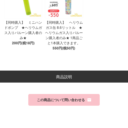
【同時購入】 ミニハン
【同時購入】 ヘリウム
ドポンプ ★ヘリウムガ
ガス缶 8.6リットル ★
ス入りバルーン購入者の
ヘリウムガス入りバルー
み★
ン購入者のみ★ 1商品ご
200円(税18円)
と1本購入できます。
550円(税50円)
商品説明
この商品について問い合わせる