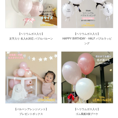
【ヘリウムガス入り】
【ヘリウムガス入り】
文字入り 名入れ対応 バブルバルーン
HAPPY BIRTHDAY・HALF バブルラッピ
ング
【バルーンアレンジメント】
【ヘリウムガス入り】
プレゼントボックス
ゴム風船3個ブーケ