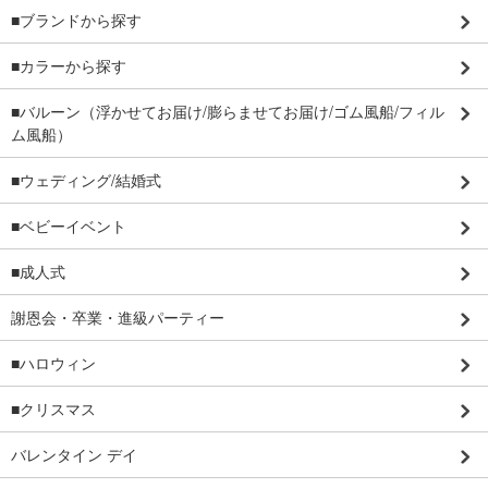
■ブランドから探す
■カラーから探す
■バルーン（浮かせてお届け/膨らませてお届け/ゴム風船/フィル
ム風船）
■ウェディング/結婚式
■ベビーイベント
■成人式
謝恩会・卒業・進級パーティー
■ハロウィン
■クリスマス
バレンタイン デイ