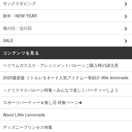
サンクスギビング
新年・NEW YEAR
母の日・父の日
SALE
コンテンツを見る
ヘリウムガス入り・アレンジメントバルーンご購入時の諸注意
2025最新版 リトルレモネード人気アイテム一挙紹介 little lemonade
＜クリスマスバルーン特集＞みんなで楽しくパーティーしよう
スポーツパーティー＆推し活 特集ページ★
About Little Lemonade
ディズニープリンセス特集