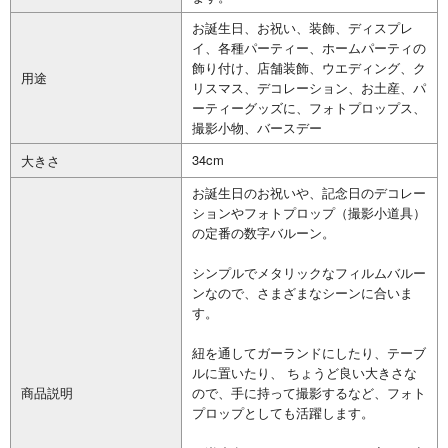
お誕生日、お祝い、装飾、ディスプレ
イ、各種パーティー、ホームパーティの
飾り付け、店舗装飾、ウエディング、ク
用途
リスマス、デコレーション、お土産、パ
ーティーグッズに、フォトプロップス、
撮影小物、バースデー
34cm
大きさ
お誕生日のお祝いや、記念日のデコレー
ションやフォトプロップ（撮影小道具）
の定番の数字バルーン。
シンプルでメタリックなフィルムバルー
ンなので、さまざまなシーンに合いま
す。
紐を通してガーランドにしたり、テーブ
ルに置いたり、 ちょうど良い大きさな
商品説明
ので、手に持って撮影するなど、フォト
プロップとしても活躍します。