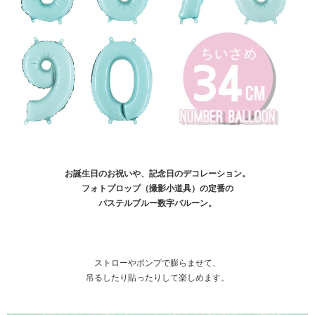
お誕生日のお祝いや、記念日のデコレーション。
フォトプロップ（撮影小道具）の定番の
パステルブルー数字バルーン。
ストローやポンプで膨らませて、
吊るしたり貼ったりして楽しめます。