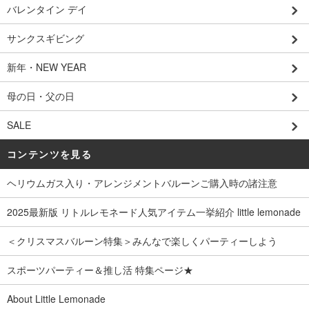
バレンタイン デイ
サンクスギビング
新年・NEW YEAR
母の日・父の日
SALE
コンテンツを見る
ヘリウムガス入り・アレンジメントバルーンご購入時の諸注意
2025最新版 リトルレモネード人気アイテム一挙紹介 little lemonade
＜クリスマスバルーン特集＞みんなで楽しくパーティーしよう
スポーツパーティー＆推し活 特集ページ★
About Little Lemonade