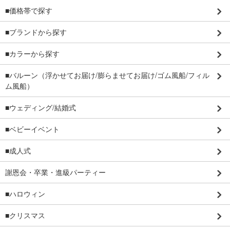
■価格帯で探す
■ブランドから探す
■カラーから探す
■バルーン（浮かせてお届け/膨らませてお届け/ゴム風船/フィル
ム風船）
■ウェディング/結婚式
■ベビーイベント
■成人式
謝恩会・卒業・進級パーティー
■ハロウィン
■クリスマス