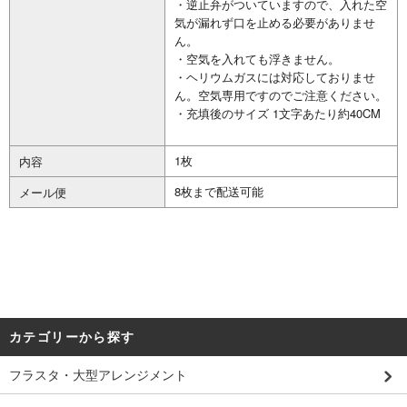
・逆止弁がついていますので、入れた空
気が漏れず口を止める必要がありませ
ん。
・空気を入れても浮きません。
・ヘリウムガスには対応しておりませ
ん。空気専用ですのでご注意ください。
・充填後のサイズ 1文字あたり約40CM
1枚
内容
8枚まで配送可能
メール便
カテゴリーから探す
フラスタ・大型アレンジメント