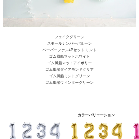
フェイクグリーン
スモールナンバーバルーン
ペーパーファン4Pセット ミント
ゴム風船マットホワイト
ゴム風船マットアイボリー
ゴム風船ダイアモンドクリア
ゴム風船ミントグリーン
ゴム風船ウィンターグリーン
カラーバリエーション