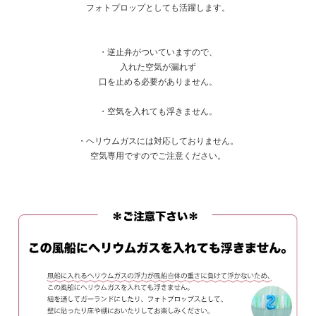
フォトプロップとしても活躍します。
・逆止弁がついていますので、
入れた空気が漏れず
口を止める必要がありません。
・空気を入れても浮きません。
・ヘリウムガスには対応しておりません。
空気専用ですのでご注意ください。