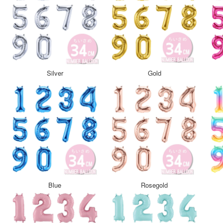
Silver
Gold
Blue
Rosegold