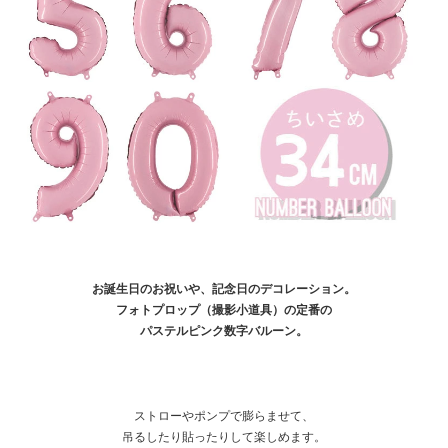
お誕生日のお祝いや、記念日のデコレーション。
フォトプロップ（撮影小道具）の定番の
パステルピンク数字バルーン。
ストローやポンプで膨らませて、
吊るしたり貼ったりして楽しめます。