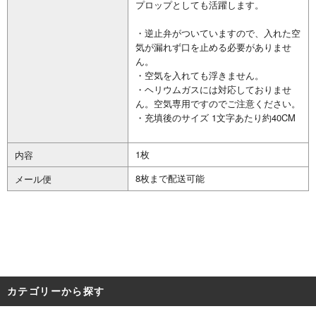
プロップとしても活躍します。
・逆止弁がついていますので、入れた空
気が漏れず口を止める必要がありませ
ん。
・空気を入れても浮きません。
・ヘリウムガスには対応しておりませ
ん。空気専用ですのでご注意ください。
・充填後のサイズ 1文字あたり約40CM
1枚
内容
8枚まで配送可能
メール便
カテゴリーから探す