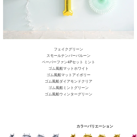
フェイクグリーン
スモールナンバーバルーン
ペーパーファン4Pセット ミント
ゴム風船マットホワイト
ゴム風船マットアイボリー
ゴム風船ダイアモンドクリア
ゴム風船ミントグリーン
ゴム風船ウィンターグリーン
カラーバリエーション