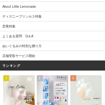
About Little Lemonade
ディズニープリンセス特集
恐竜特集
よくある質問 Q＆A
ぬいぐるみの特別な贈り方
店舗受取サービス開始
ランキング
1
2
3