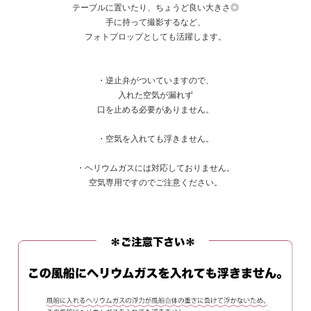
テーブルに置いたり、ちょうど良い大きさ◎
手に持って撮影するなど、
フォトプロップとしても活躍します。
・逆止弁がついていますので、
入れた空気が漏れず
口を止める必要がありません。
・空気を入れても浮きません。
・ヘリウムガスには対応しておりません。
空気専用ですのでご注意ください。