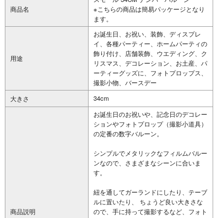
商品名
※こちらの商品は簡易パッケージとなり
ます。
お誕生日、お祝い、装飾、ディスプレ
イ、各種パーティー、ホームパーティの
飾り付け、店舗装飾、ウエディング、ク
用途
リスマス、デコレーション、お土産、パ
ーティーグッズに、フォトプロップス、
撮影小物、バースデー
34cm
大きさ
お誕生日のお祝いや、記念日のデコレー
ションやフォトプロップ（撮影小道具）
の定番の数字バルーン。
シンプルでメタリックなフィルムバルー
ンなので、さまざまなシーンに合いま
す。
紐を通してガーランドにしたり、テーブ
ルに置いたり、 ちょうど良い大きさな
商品説明
ので、手に持って撮影するなど、フォト