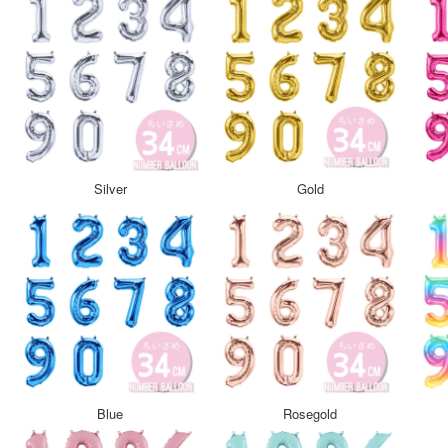
Silver
Gold
Blue
Rosegold