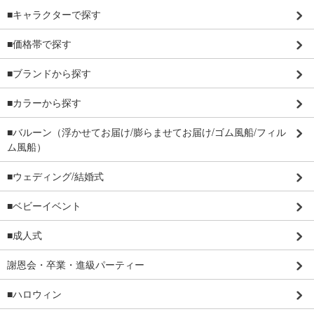
■キャラクターで探す
■価格帯で探す
■ブランドから探す
■カラーから探す
■バルーン（浮かせてお届け/膨らませてお届け/ゴム風船/フィル
ム風船）
■ウェディング/結婚式
■ベビーイベント
■成人式
謝恩会・卒業・進級パーティー
■ハロウィン