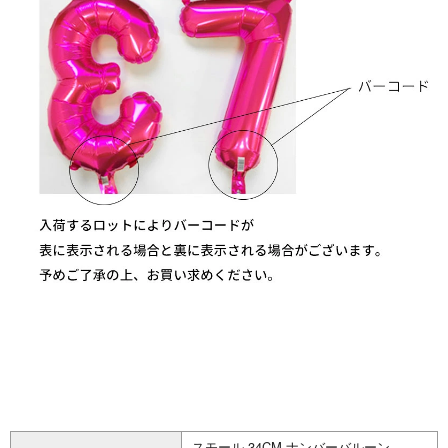
スモール 34CM ナンバーバルーン