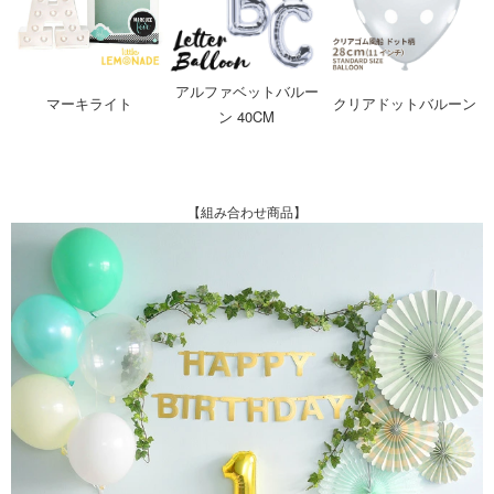
アルファベットバルー
マーキライト
クリアドットバルーン
ン 40CM
【組み合わせ商品】