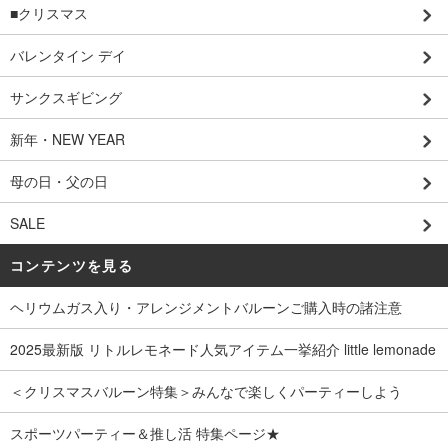
■クリスマス
バレンタイン デイ
サンクスギビング
新年・NEW YEAR
母の日・父の日
SALE
コンテンツを見る
ヘリウムガス入り・アレンジメントバルーンご購入時の諸注意
2025最新版 リトルレモネード人気アイテム一挙紹介 little lemonade
＜クリスマスバルーン特集＞みんなで楽しくパーティーしよう
スポーツパーティー＆推し活 特集ページ★