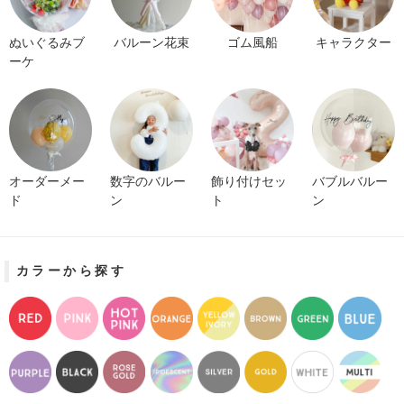
ぬいぐるみブ
バルーン花束
ゴム風船
キャラクター
ーケ
オーダーメー
数字のバルー
飾り付けセッ
バブルバルー
ド
ン
ト
ン
カラーから探す