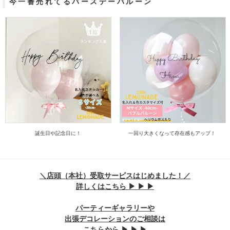
今一番売れてるバースデーバルーン
誕生日や記念日に！
一回り大きくなって存在感もアップ！
＼店頭（本社）受取サービスはじめました！／
詳しくはこちら ▶ ▶ ▶
パーティーギャラリーや
出張デコレーションのご相談は
こちらから ▶ ▶ ▶