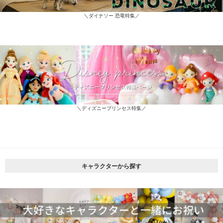
＼ダイナソー 恐竜特集／
＼ディズニープリンセス特集／
キャラクターから探す