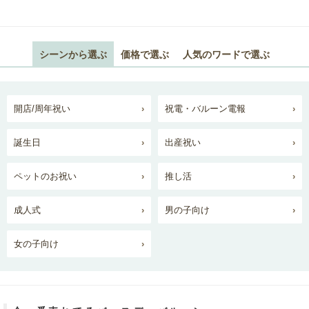
シーンから選ぶ
価格で選ぶ
人気のワードで選ぶ
開店/周年祝い
祝電・バルーン電報
誕生日
出産祝い
ペットのお祝い
推し活
成人式
男の子向け
女の子向け