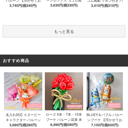
バルーン 【浮かせてお
ゴム風船 リボン付き バ
船&文字パーツ付き】 DI
3,630円(税330円)
3,740円(税340円)
届け】 バルーン
ブルバルーン 【浮かせ
3,410円(税310円)
Y 10点セット クリアボ
てお届け】 ヘリウムガ
ックス4箱 ゴム風船28枚
ス入り バルーン 風船
アルファベット文字パー
ツ52枚 推し活
もっと見る
おすすめ商品
ローズ 5本・7本・10本
名入れ対応 スヌーピー
BLUEY＆バブル バルー
ブーケ バルーン花束 本
キャラクター バルーン
ンブーケ 【浮かせてお
数が選べる 【膨らませ
6,490円(税590円)
ブーケ 選べる7種 【膨ら
3,080円(税280円)
届け】 ヘリウムガス入
7,150円(税650円)