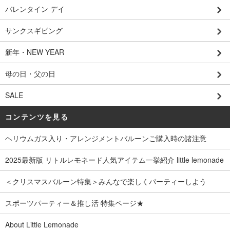
バレンタイン デイ
サンクスギビング
新年・NEW YEAR
母の日・父の日
SALE
コンテンツを見る
ヘリウムガス入り・アレンジメントバルーンご購入時の諸注意
2025最新版 リトルレモネード人気アイテム一挙紹介 little lemonade
＜クリスマスバルーン特集＞みんなで楽しくパーティーしよう
スポーツパーティー＆推し活 特集ページ★
About Little Lemonade