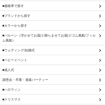
■価格帯で探す
■ブランドから探す
■カラーから探す
■バルーン（浮かせてお届け/膨らませてお届け/ゴム風船/フィル
ム風船）
■ウェディング/結婚式
■ベビーイベント
■成人式
謝恩会・卒業・進級パーティー
■ハロウィン
■クリスマス