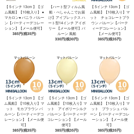
【 5インチ 13cm 】【ゴ
【ハート型フィルム風
【 5インチ 13cm 】【ゴ
ム風船】【10枚入り】 ●
船・ぺしゃんこでお届
ム風船】【10枚入り】マ
マカロン● バニラ バルー
け】アイブレックス ハ
ット チョコレートブラ
ン【パーティーデコレー
ート型14インチ アイボ
ウン バルーン【パーテ
ション】【メール便可】
リー 【メール便可】バ
ィーデコレーション】
385円(税35円)
ルーン 風船
【メール便可】
330円(税30円)
385円(税35円)
【 5インチ 13cm 】【ゴ
【 5インチ 13cm 】【ゴ
【 5インチ 13cm 】【ゴ
ム風船】【10枚入り】マ
ム風船】【10枚入り】マ
ム風船】【10枚入り】マ
ット モカブラウン バ
ット アイボリーシルク
ット ブラッシュ バル
ルーン【パーティーデコ
バルーン【パーティーデ
ーン【パーティーデコレ
レーション】【メール便
コレーション】【メール
ーション】【メール便
可】
便可】
可】
385円(税35円)
385円(税35円)
385円(税35円)