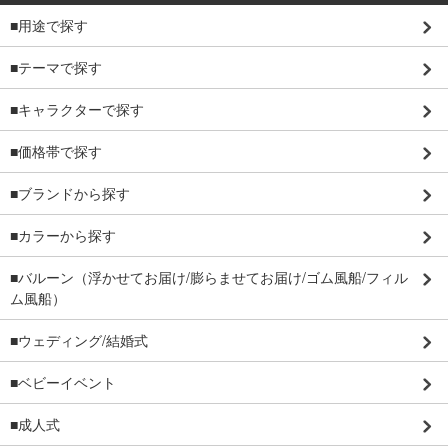
■用途で探す
■テーマで探す
■キャラクターで探す
■価格帯で探す
■ブランドから探す
■カラーから探す
■バルーン（浮かせてお届け/膨らませてお届け/ゴム風船/フィル
ム風船）
■ウェディング/結婚式
■ベビーイベント
■成人式