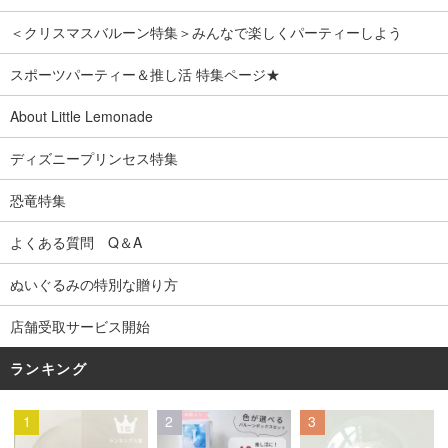
＜クリスマスバルーン特集＞みんなで楽しくパーティーしよう
スポーツパーティー＆推し活 特集ページ★
About Little Lemonade
ディズニープリンセス特集
恐竜特集
よくある質問 Q＆A
ぬいぐるみの特別な贈り方
店舗受取サービス開始
ランキング
1
2
3