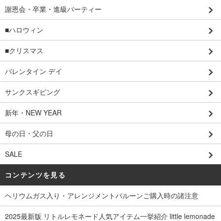
謝恩会・卒業・進級パーティー
■ハロウィン
■クリスマス
バレンタイン デイ
サンクスギビング
新年・NEW YEAR
母の日・父の日
SALE
コンテンツを見る
ヘリウムガス入り・アレンジメントバルーンご購入時の諸注意
2025最新版 リトルレモネード人気アイテム一挙紹介 little lemonade