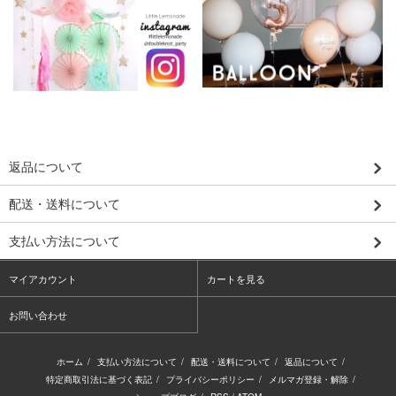
返品について
配送・送料について
支払い方法について
マイアカウント
カートを見る
お問い合わせ
ホーム
/
支払い方法について
/
配送・送料について
/
返品について
/
特定商取引法に基づく表記
/
プライバシーポリシー
/
メルマガ登録・解除
/