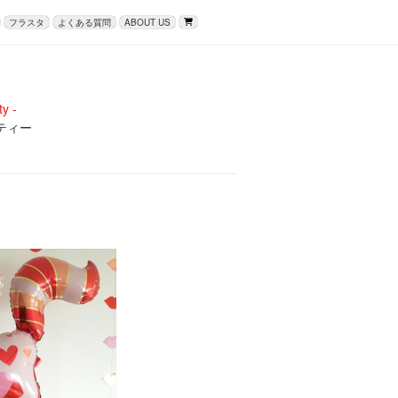
フラスタ
よくある質問
ABOUT US
y -
ティー