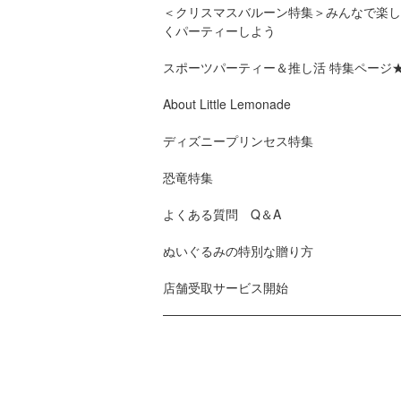
＜クリスマスバルーン特集＞みんなで楽し
くパーティーしよう
スポーツパーティー＆推し活 特集ページ
About Little Lemonade
ディズニープリンセス特集
恐竜特集
よくある質問 Q＆A
ぬいぐるみの特別な贈り方
店舗受取サービス開始