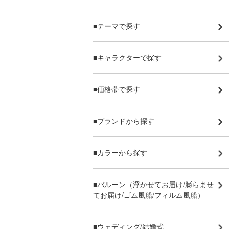
■テーマで探す
■キャラクターで探す
■価格帯で探す
■ブランドから探す
■カラーから探す
■バルーン（浮かせてお届け/膨らませ
てお届け/ゴム風船/フィルム風船）
■ウェディング/結婚式