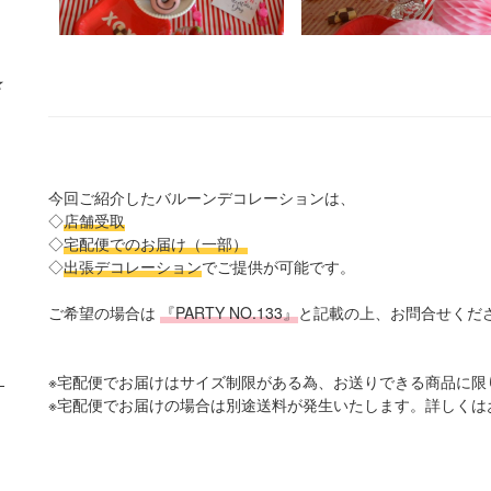
★
今回ご紹介したバルーンデコレーションは、
◇
店舗受取
◇
宅配便でのお届け（一部）
◇
出張デコレーション
でご提供が可能です。
ご希望の場合は
『PARTY NO.133』
と記載の上、お問合せくだ
※宅配便でお届けはサイズ制限がある為、お送りできる商品に限
※宅配便でお届けの場合は別途送料が発生いたします。詳しくは