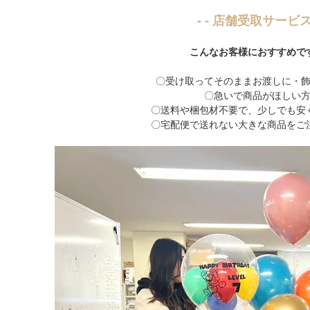
- - 店舗受取サービス 
こんなお客様におすすめで
〇受け取ってそのままお渡しに・
〇急いで商品がほしい
〇送料や梱包材不要で、少しでも安
〇宅配便で送れない大きな商品をご