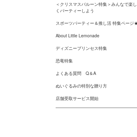
＜クリスマスバルーン特集＞みんなで楽し
くパーティーしよう
スポーツパーティー＆推し活 特集ページ
About Little Lemonade
ディズニープリンセス特集
恐竜特集
よくある質問 Q＆A
ぬいぐるみの特別な贈り方
店舗受取サービス開始