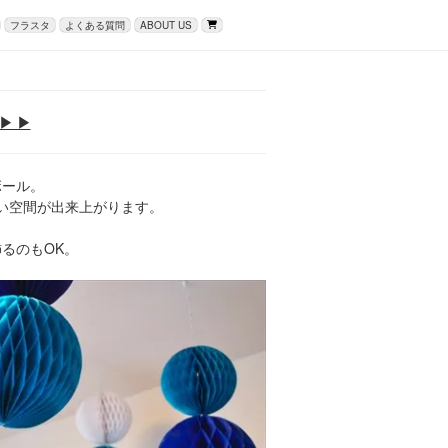
フラスタ
よくある質問
ABOUT US
▶ ▶
ボール。
いい空間が出来上がります。
るのもOK。