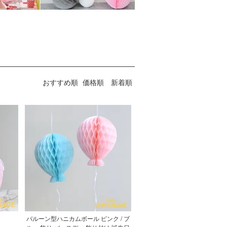
おすすめ順
価格順
新着順
バルーン型ハニカムボール ピンク / ブ