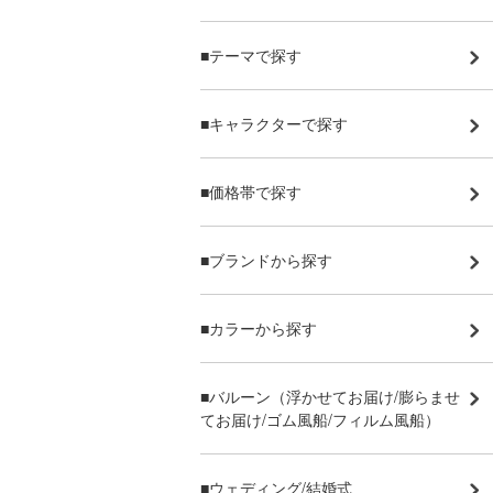
■テーマで探す
■キャラクターで探す
■価格帯で探す
■ブランドから探す
■カラーから探す
■バルーン（浮かせてお届け/膨らませ
てお届け/ゴム風船/フィルム風船）
■ウェディング/結婚式