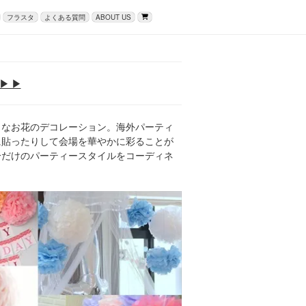
フラスタ
よくある質問
ABOUT US
▶ ▶
きなお花のデコレーション。海外パーティ
に貼ったりして会場を華やかに彩ることが
分だけのパーティースタイルをコーディネ
。