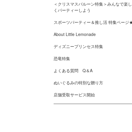
＜クリスマスバルーン特集＞みんなで楽し
くパーティーしよう
スポーツパーティー＆推し活 特集ページ
About Little Lemonade
ディズニープリンセス特集
恐竜特集
よくある質問 Q＆A
ぬいぐるみの特別な贈り方
店舗受取サービス開始