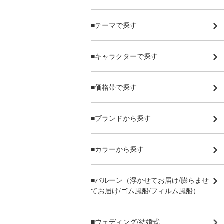
■テーマで探す
■キャラクターで探す
■価格帯で探す
■ブランドから探す
■カラーから探す
■バルーン（浮かせてお届け/膨らませ
てお届け/ゴム風船/フィルム風船）
■ウェディング/結婚式