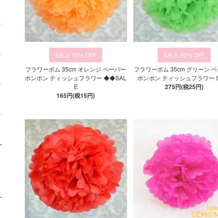
70%
50%
フラワーポム 35cm オレンジ ペーパー
フラワーポム 35cm グリーン 
ポンポン ティッシュフラワー ◆◆SAL
ポンポン ティッシュフラワー S
E
275円(税25円)
165円(税15円)