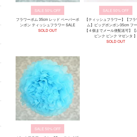
50%
50%
フラワーポム 35cm レッド ペーパーポ
【ティッシュフラワー】【フラ
ンポン ティッシュフラワー SALE
ム】ビッグポンポン35cm フ
SOLD OUT
【４個までメール便配送可】【
ピンク ピンク マゼンタ 
SOLD OUT
50%