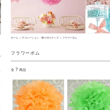
ホーム
>
デコレーション・飾り付けグッズ
>
フラワーポム
フラワーポム
7
全
商品