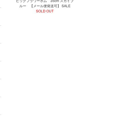
ビックフラワーポム 35cm スカイブ
ルー 【メール便発送可】 SALE
SOLD OUT