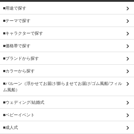
■用途で探す
■テーマで探す
■キャラクターで探す
■価格帯で探す
■ブランドから探す
■カラーから探す
■バルーン（浮かせてお届け/膨らませてお届け/ゴム風船/フィル
ム風船）
■ウェディング/結婚式
■ベビーイベント
■成人式