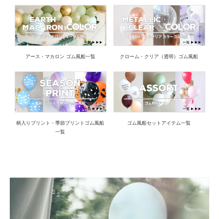
アース・マカロン ゴム風船一覧
クローム・クリア（透明）ゴム風船
柄入りプリント・季節プリントゴム風船
ゴム風船セットアイテム一覧
一覧