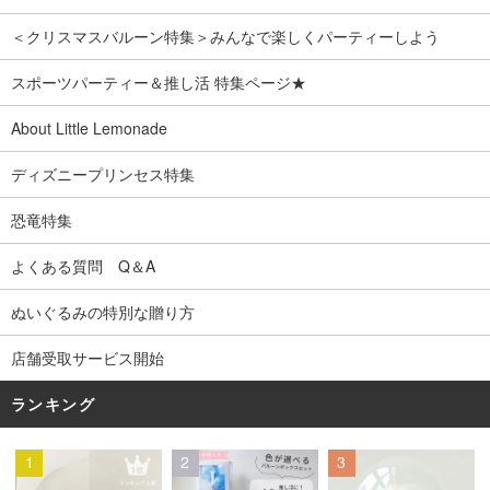
＜クリスマスバルーン特集＞みんなで楽しくパーティーしよう
スポーツパーティー＆推し活 特集ページ★
About Little Lemonade
ディズニープリンセス特集
恐竜特集
よくある質問 Q＆A
ぬいぐるみの特別な贈り方
店舗受取サービス開始
ランキング
1
2
3