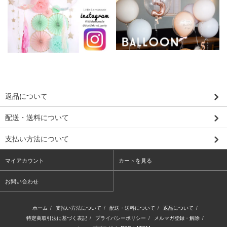
返品について
配送・送料について
支払い方法について
マイアカウント
カートを見る
お問い合わせ
ホーム
/
支払い方法について
/
配送・送料について
/
返品について
/
特定商取引法に基づく表記
/
プライバシーポリシー
/
メルマガ登録・解除
/