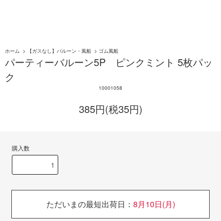
ホーム
>
【ガスなし】バルーン・風船
>
ゴム風船
パーティーバルーン5P ピンクミント 5枚パッ
ク
10001058
385円(税35円)
購入数
ただいまの最短出荷日：
8月10日(月)