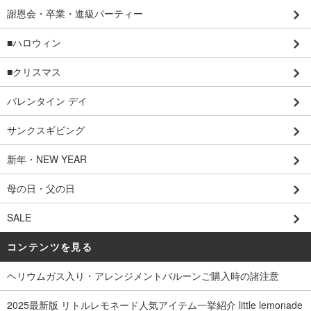
謝恩会・卒業・進級パーティー
■ハロウィン
■クリスマス
バレンタイン デイ
サンクスギビング
新年・NEW YEAR
母の日・父の日
SALE
コンテンツを見る
ヘリウムガス入り・アレンジメントバルーンご購入時の諸注意
2025最新版 リトルレモネード人気アイテム一挙紹介 little lemonade