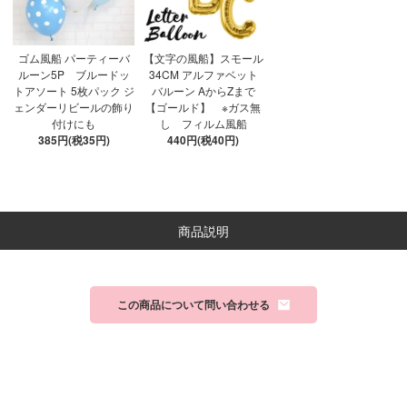
ゴム風船 パーティーバ
【文字の風船】スモール
ルーン5P ブルードッ
34CM アルファベット
トアソート 5枚パック ジ
バルーン AからZまで
ェンダーリビールの飾り
【ゴールド】 ※ガス無
付けにも
し フィルム風船
385円(税35円)
440円(税40円)
商品説明
この商品について問い合わせる