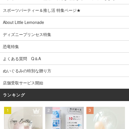
スポーツパーティー＆推し活 特集ページ★
About Little Lemonade
ディズニープリンセス特集
恐竜特集
よくある質問 Q＆A
ぬいぐるみの特別な贈り方
店舗受取サービス開始
ランキング
1
2
3