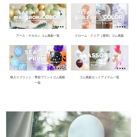
アース・マカロン ゴム風船一覧
クローム・クリア（透明）ゴム風船
柄入りプリント・季節プリントゴム風船
ゴム風船セットアイテム一覧
一覧