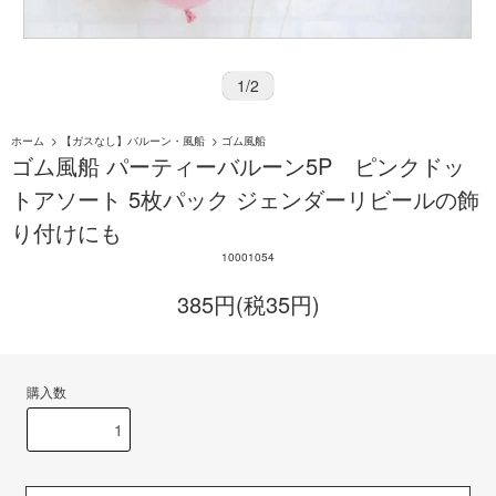
1
/
2
ホーム
>
【ガスなし】バルーン・風船
>
ゴム風船
ゴム風船 パーティーバルーン5P ピンクドッ
トアソート 5枚パック ジェンダーリビールの飾
り付けにも
10001054
385円(税35円)
購入数