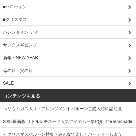
■ハロウィン
■クリスマス
バレンタイン デイ
サンクスギビング
新年・NEW YEAR
母の日・父の日
SALE
コンテンツを見る
ヘリウムガス入り・アレンジメントバルーンご購入時の諸注意
2025最新版 リトルレモネード人気アイテム一挙紹介 little lemonade
＜クリスマスバルーン特集＞みんなで楽しくパーティーしよう