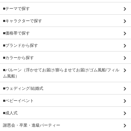
■テーマで探す
■キャラクターで探す
■価格帯で探す
■ブランドから探す
■カラーから探す
■バルーン（浮かせてお届け/膨らませてお届け/ゴム風船/フィル
ム風船）
■ウェディング/結婚式
■ベビーイベント
■成人式
謝恩会・卒業・進級パーティー