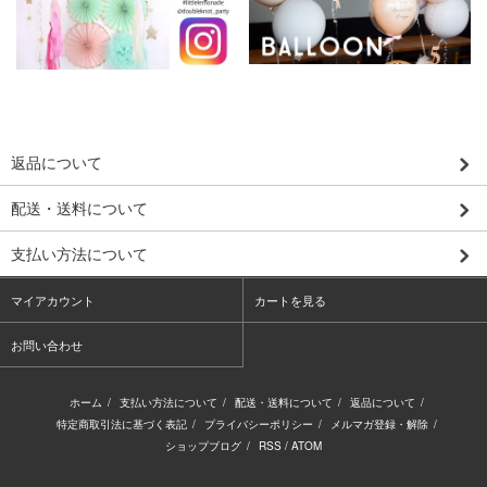
返品について
配送・送料について
支払い方法について
マイアカウント
カートを見る
お問い合わせ
ホーム
/
支払い方法について
/
配送・送料について
/
返品について
/
特定商取引法に基づく表記
/
プライバシーポリシー
/
メルマガ登録・解除
/
ショップブログ
/
RSS
/
ATOM