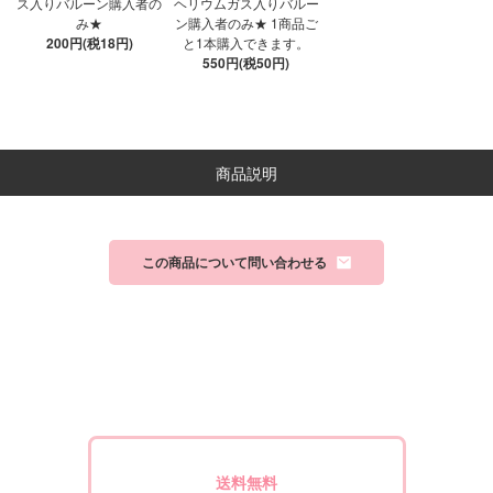
ス入りバルーン購入者の
ヘリウムガス入りバルー
み★
ン購入者のみ★ 1商品ご
200円(税18円)
と1本購入できます。
550円(税50円)
商品説明
この商品について問い合わせる
送料無料