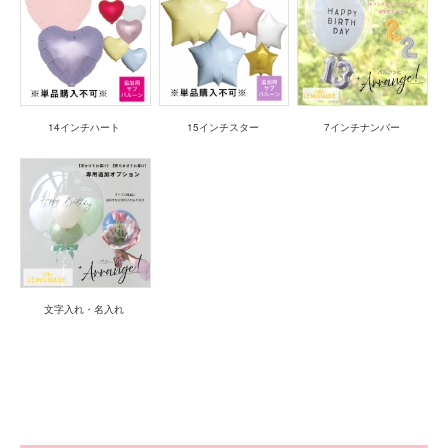
14インチハート
15インチスター
7インチナンバー
文字入れ・名入れ