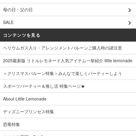
母の日・父の日
SALE
コンテンツを見る
ヘリウムガス入り・アレンジメントバルーンご購入時の諸注意
2025最新版 リトルレモネード人気アイテム一挙紹介 little lemonade
＜クリスマスバルーン特集＞みんなで楽しくパーティーしよう
スポーツパーティー＆推し活 特集ページ★
About Little Lemonade
ディズニープリンセス特集
恐竜特集