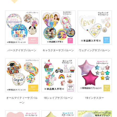
バースデイサブバルーン
キャラクターサブバルーン
ウェディングサブバルーン
オールマイティーサブバル
18シェイプサブバルーン
19インチスター
ーン