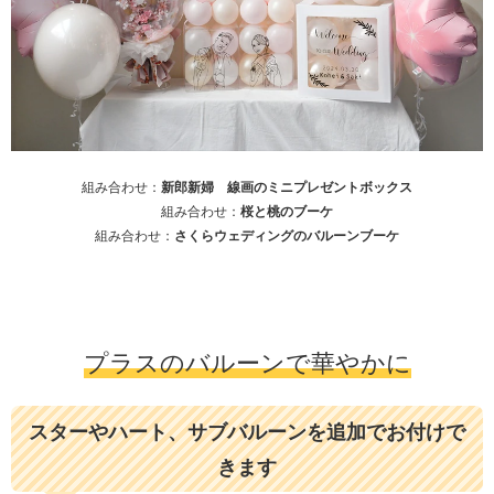
組み合わせ：
新郎新婦 線画のミニプレゼントボックス
組み合わせ：
桜と桃のブーケ
組み合わせ：
さくらウェディングのバルーンブーケ
プラスのバルーンで華やかに
スターやハート、サブバルーンを追加でお付けで
きます