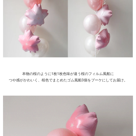
本物の桜のように1枚1枚色味が違う桜のフィルム風船に
つや感がかわいく、桜色でまとめたゴム風船3個をブーケにしてお届け。