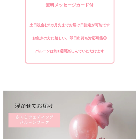
無料メッセージカード付
土日祝含む2カ月先までお届け日指定が可能です
お急ぎの方に嬉しい、即日出荷も対応可能◎
バルーンは約1週間楽しんでいただけます