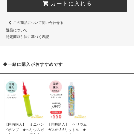
カートに入れる
この商品について問い合わせる
返品について
特定商取引法に基づく表記
◆一緒に購入がおすすめです
【同時購入】 ミニハン
【同時購入】 ヘリウム
ドポンプ ★ヘリウムガ
ガス缶 8.6リットル ★