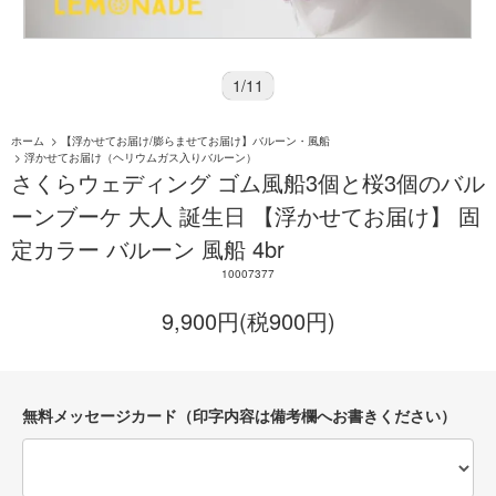
1
/
11
ホーム
>
【浮かせてお届け/膨らませてお届け】バルーン・風船
>
浮かせてお届け（ヘリウムガス入りバルーン）
さくらウェディング ゴム風船3個と桜3個のバル
ーンブーケ 大人 誕生日 【浮かせてお届け】 固
定カラー バルーン 風船 4br
10007377
9,900円(税900円)
無料メッセージカード（印字内容は備考欄へお書きください）