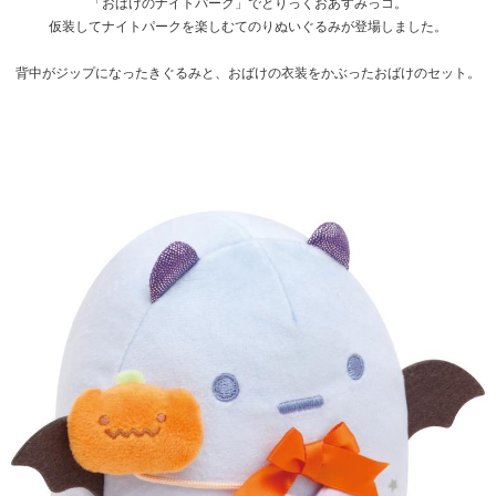
「おばけのナイトパーク」でとりっくおあすみっコ。
仮装してナイトパークを楽しむてのりぬいぐるみが登場しました。
背中がジップになったきぐるみと、おばけの衣装をかぶったおばけのセット。