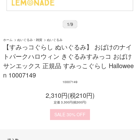
1
/
9
ホーム
>
ぬいぐるみ・雑貨
>
ぬいぐるみ
【すみっコぐらし ぬいぐるみ】 おばけのナイ
トパークハロウィン きぐるみすみっコ おばけ
サンエックス 正規品 すみっこぐらし Hallowee
n 10007149
10007149
2,310円(税210円)
定価 3,300円(税300円)
30%
購入数