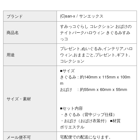
(C)san-x / サンエックス
ブランド
すみっコぐらし コレクション おばけの
商品名
ナイトパークハロウィン きぐるみすみ
っコ
プレゼント,ぬいぐるみ,インテリア,ハロ
用途
ウィン,おままごと,プレゼント,ギフト,
コレクション
■サイズ
きぐるみ : 約140mm x 115mm x 100m
m
おばけ : 約55mm x 60mm x 55mm
サイズ・素材
■セット内容
・きぐるみ（背中ジップ仕様）
・おばけ（おばけ衣装付） ■材質
ポリエステル
宅配便での配送になります。
メール便不可