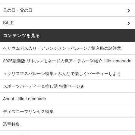
母の日・父の日
SALE
コンテンツを見る
ヘリウムガス入り・アレンジメントバルーンご購入時の諸注意
2025最新版 リトルレモネード人気アイテム一挙紹介 little lemonade
＜クリスマスバルーン特集＞みんなで楽しくパーティーしよう
スポーツパーティー＆推し活 特集ページ★
About Little Lemonade
ディズニープリンセス特集
恐竜特集