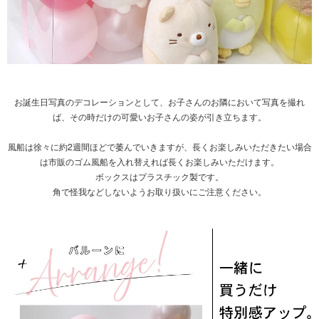
お誕生日写真のデコレーションとして、お子さんのお隣において写真を撮れ
ば、その時だけの可愛いお子さんの姿が引き立ちます。
風船は徐々に約2週間ほどで萎んでいきますが、長くお楽しみいただきたい場合
は市販のゴム風船を入れ替えれば長くお楽しみいただけます。
ボックスはプラスチック製です。
角で怪我などしないようお取り扱いにご注意ください。