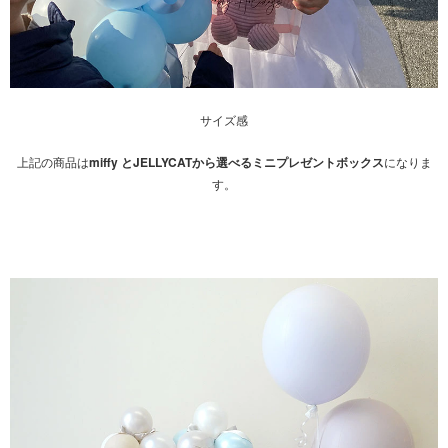
サイズ感
上記の商品は
miffy とJELLYCATから選べるミニプレゼントボックス
になりま
す。