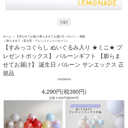
1
/
21
ホーム
>
【浮かせてお届け/膨らませてお届け】バルーン・風船
>
膨らませて（置き型・アレンジメントバルーン）
【すみっコぐらし ぬいぐるみ入り ★ミニ★ プ
レゼントボックス】 バルーンギフト 【膨らま
せてお届け】 誕生日 バルーン サンエックス 正
規品
10006434
4,290円(税390円)
定価 4,290円(税390円)