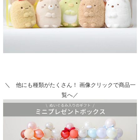
＼ 他にも種類がたくさん！ 画像クリックで商品一
覧へ／