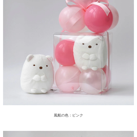
風船の色：ピンク