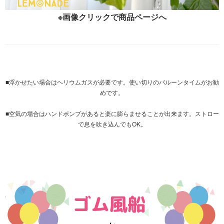
※画像クリックで商品ページへ
■浮かせたい場合はヘリウムガスが必要です。使い切りの
バルーンタイム
がお勧
めです。
■空気の場合は
ハンドポンプ
があると楽に膨らませることが出来ます。ストロー
で息を吹き込んでもOK。