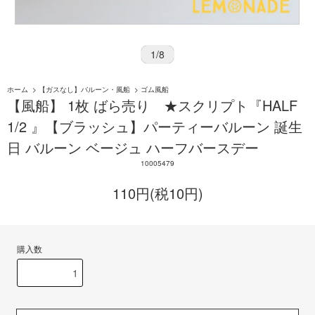
1
/
8
ホーム
>
【ガスなし】バルーン・風船
>
ゴム風船
【風船】 1枚 ばら売り ★スクリプト『HALF
1/2 』【ブラッシュ】パーティーバルーン 誕生
日 バルーン ベージュ ハーフバースデー
10005479
110円(税10円)
購入数