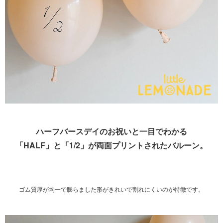
ハーフバースデイのお祝いと一目でわかる
「HALF」と「1/2」が両面プリントされたバルーン。
ゴム質厚が均一で膨らました形がきれいで割れにくいのが特徴です。