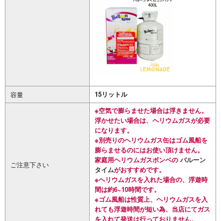
15リットル
容量
※空気で膨らませた場合は浮きません。
浮かせたい場合は、ヘリウムガスが必要
になります。
※別売りのヘリウムガス缶はゴム風船を
膨らませるのにはお使い頂けません。
家庭用ヘリウムガスボンベの
バルーン
ご注意下さい
タイム
がおすすめです。
※ヘリウムガスを入れた場合の、浮遊時
間は約6~10時間です。
※ゴム風船は性質上、ヘリウムガスを入
れても浮遊時間が短い為、当店にてガス
を入れて発送は行っておりません。