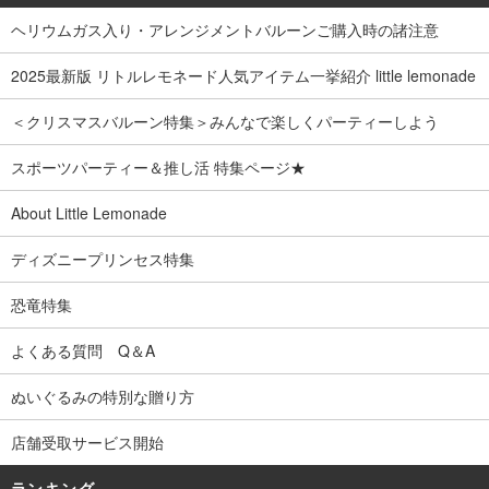
ヘリウムガス入り・アレンジメントバルーンご購入時の諸注意
2025最新版 リトルレモネード人気アイテム一挙紹介 little lemonade
＜クリスマスバルーン特集＞みんなで楽しくパーティーしよう
スポーツパーティー＆推し活 特集ページ★
About Little Lemonade
ディズニープリンセス特集
恐竜特集
よくある質問 Q＆A
ぬいぐるみの特別な贈り方
店舗受取サービス開始
ランキング