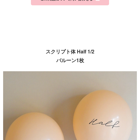
スクリプト体 Half 1/2
バルーン1枚