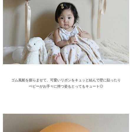
ゴム風船を膨らませて、可愛いリボンをキュッと結んで壁に貼ったり
ベビーがお手々に持つ姿もとってもキュート◎