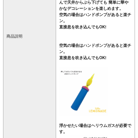
んで天井からぶら下げても 簡単に華や
かなデコレーションを楽しめます。
空気の場合はハンドポンプがあると楽チ
ン。
直接息を吹き込んでもOK!
商品説明
空気の場合は
ハンドポンプ
があると楽チ
ン。
直接息を吹き込んでもOK!
浮かせたい場合はヘリウムガスが必要で
す。