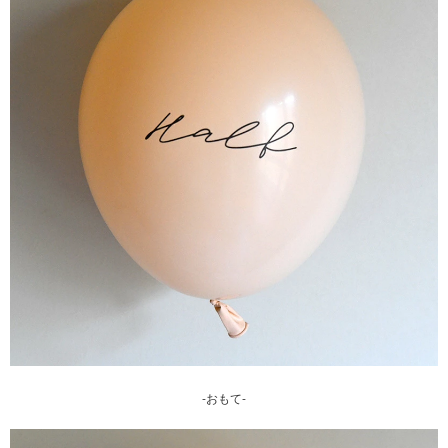
-おもて-