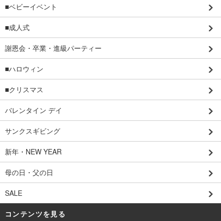
■ベビーイベント
■成人式
謝恩会・卒業・進級パーティー
■ハロウィン
■クリスマス
バレンタイン デイ
サンクスギビング
新年・NEW YEAR
母の日・父の日
SALE
コンテンツを見る