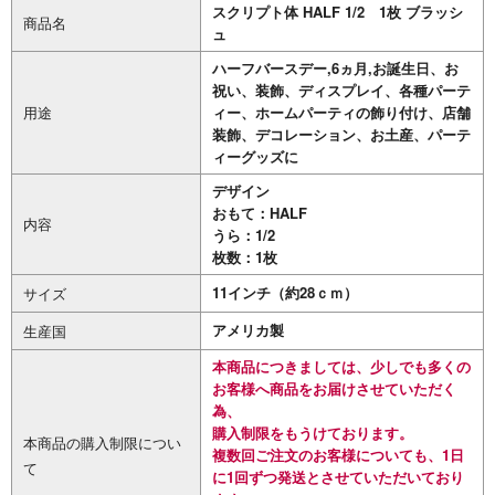
スクリプト体 HALF 1/2 1枚 ブラッシ
商品名
ュ
ハーフバースデー,6ヵ月,お誕生日、お
祝い、装飾、ディスプレイ、各種パーテ
用途
ィー、ホームパーティの飾り付け、店舗
装飾、デコレーション、お土産、パーテ
ィーグッズに
デザイン
おもて：HALF
内容
うら：1/2
枚数：1枚
11インチ（約28ｃｍ）
サイズ
アメリカ製
生産国
本商品につきましては、少しでも多くの
お客様へ商品をお届けさせていただく
為、
購入制限をもうけております。
本商品の購入制限につい
複数回ご注文のお客様についても、1日
て
に1回ずつ発送とさせていただいており