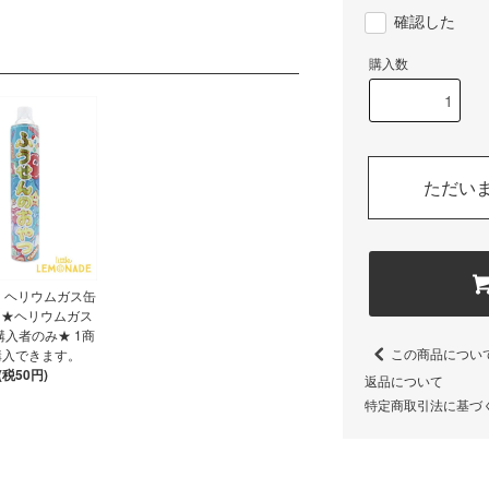
確認した
購入数
ただい
 ヘリウムガス缶
 ★ヘリウムガス
入者のみ★ 1商
この商品につい
購入できます。
(税50円)
返品について
特定商取引法に基づ