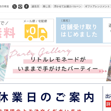
当日発送
誕生日
推し活
浮かせてお届けバルーン
ギフトアレンジメント