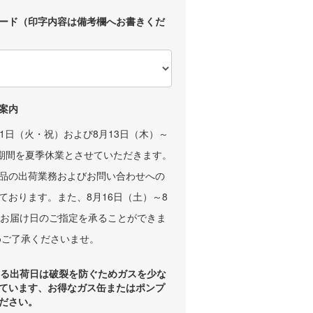
ード（印字内容は備考欄へお書きくだ
案内
11日（火・祝）および8月13日（木）～
の期間を夏季休業とさせていただきます。
品の出荷業務およびお問い合わせへの
ております。また、8月16日（土）～8
、お届け日のご指定を承ることができま
めご了承くださいませ。
える出荷日は破裂を防ぐためガスを少な
ています、お得なガス缶またはポンプ
ださい。