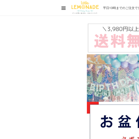
平日13時までの
ご注文で