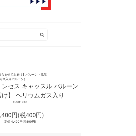
膨らませてお届け】バルーン・風船
ガス入りバルーン）
ンセス キャッスル バルーン
届け】 ヘリウムガス入り
10001018
,400円(税400円)
定価 4,400円(税400円)