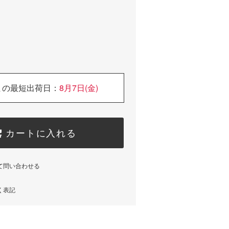
まの最短出荷日：
8月7日(金)
カートに入れる
て問い合わせる
く表記