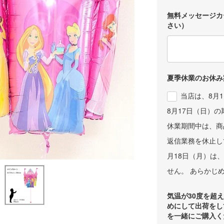
無料メッセージカ
さい）
夏季休業のお休み
当店は、8月
8月17日（日）
休業期間中は、商
返信業務を休止し
月18日（月）は
せん。 あらかじ
気温が30度を超
めにして出荷をし
を一緒にご購入く