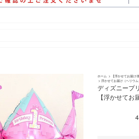
ホーム
>
【浮かせてお届け/
>
浮かせてお届け（ヘリウム
ディズニープリ
【浮かせてお
4