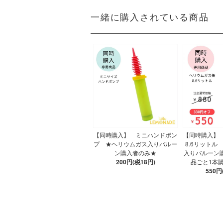
一緒に購入されている商品
【同時購入】 ミニハンドポン
【同時購入】
プ ★ヘリウムガス入りバルー
8.6リットル
ン購入者のみ★
入りバルーン購
200円(税18円)
品ごと1本
550円