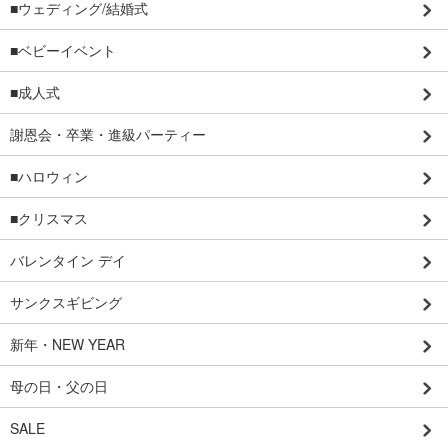
■ウェディング/結婚式
■ベビーイベント
■成人式
謝恩会・卒業・進級パーティー
■ハロウィン
■クリスマス
バレンタイン デイ
サンクスギビング
新年・NEW YEAR
母の日・父の日
SALE