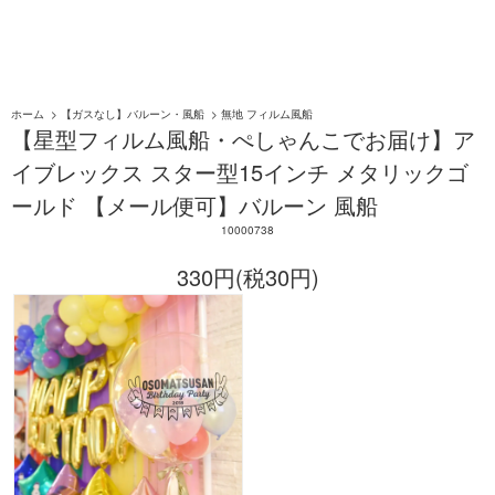
ホーム
>
【ガスなし】バルーン・風船
>
無地 フィルム風船
【星型フィルム風船・ぺしゃんこでお届け】ア
イブレックス スター型15インチ メタリックゴ
ールド 【メール便可】バルーン 風船
10000738
330円(税30円)