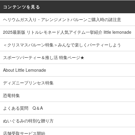
コンテンツを見る
ヘリウムガス入り・アレンジメントバルーンご購入時の諸注意
2025最新版 リトルレモネード人気アイテム一挙紹介 little lemonade
＜クリスマスバルーン特集＞みんなで楽しくパーティーしよう
スポーツパーティー＆推し活 特集ページ★
About Little Lemonade
ディズニープリンセス特集
恐竜特集
よくある質問 Q＆A
ぬいぐるみの特別な贈り方
店舗受取サービス開始