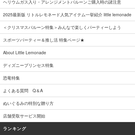
ヘリウムガス入り・アレンジメントバルーンご購入時の諸注意
2025最新版 リトルレモネード人気アイテム一挙紹介 little lemonade
＜クリスマスバルーン特集＞みんなで楽しくパーティーしよう
スポーツパーティー＆推し活 特集ページ★
About Little Lemonade
ディズニープリンセス特集
恐竜特集
よくある質問 Q＆A
ぬいぐるみの特別な贈り方
店舗受取サービス開始
ランキング