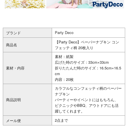
Party Deco
ブランド
【Party Deco】ペーパーナプキン コン
商品名
フェッティ柄 20枚入り
素材：紙製
広げた時のサイズ：33cm×33cm
素材・内容
折りたたんだ時のサイズ：16.5cm×16.5
cm
内容：20枚
カラフルなコンフェッティ柄のペーパー
ナプキン
商品説明
パーティーやイベントにはもちろん、
ピクニックやBBQ、アウトドアにも活
躍してくれます。
2点まで
メール便