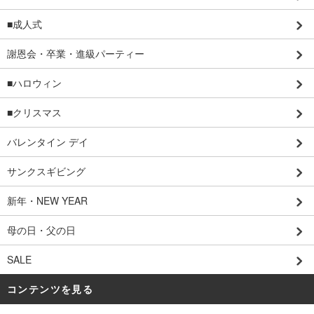
■成人式
謝恩会・卒業・進級パーティー
■ハロウィン
■クリスマス
バレンタイン デイ
サンクスギビング
新年・NEW YEAR
母の日・父の日
SALE
コンテンツを見る