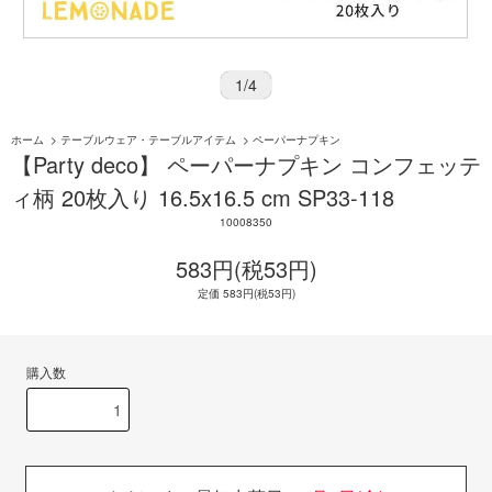
1
/
4
ホーム
>
テーブルウェア・テーブルアイテム
>
ペーパーナプキン
【Party deco】 ペーパーナプキン コンフェッテ
ィ柄 20枚入り 16.5x16.5 cm SP33-118
10008350
583円(税53円)
定価 583円(税53円)
購入数