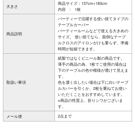
商品サイズ：137cm×183cm
大きさ
内容 : 1枚
パーティーで活躍する使い捨てタイプの
テーブルカーバー
パーティールームなどで使える大きめの
商品説明
サイズ。 使い捨てなら、面倒なテーブ
ルクロスのアイロンがけも要らず、準備
時間が短縮できます。
紙製ではなくビニール製の商品です。
薄手の商品の為、1枚でご使用の場合は
下のテーブルの色や模様が透けて見えま
す。
取扱い事項
色を濃く出したい場合は下に白いテーブ
ルカバーを引くか、2枚を重ねてお使い
いただくことをおすすめしています。
※商品の性質上、折りシワがございま
す。
2点まで
メール便