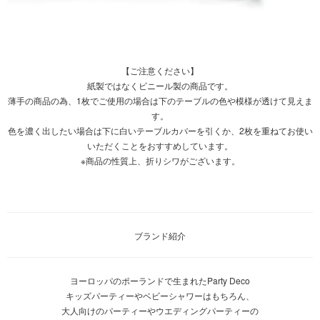
【ご注意ください】
紙製ではなくビニール製の商品です。
薄手の商品の為、1枚でご使用の場合は下のテーブルの色や模様が透けて見えま
す。
色を濃く出したい場合は下に白いテーブルカバーを引くか、2枚を重ねてお使い
いただくことをおすすめしています。
※商品の性質上、折りシワがございます。
ブランド紹介
ヨーロッパのポーランドで生まれたParty Deco
キッズパーティーやベビーシャワーはもちろん、
大人向けのパーティーやウエディングパーティーの