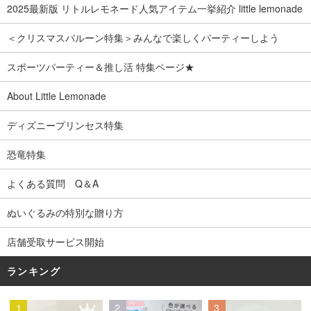
2025最新版 リトルレモネード人気アイテム一挙紹介 little lemonade
＜クリスマスバルーン特集＞みんなで楽しくパーティーしよう
スポーツパーティー＆推し活 特集ページ★
About Little Lemonade
ディズニープリンセス特集
恐竜特集
よくある質問 Q＆A
ぬいぐるみの特別な贈り方
店舗受取サービス開始
ランキング
1
2
3