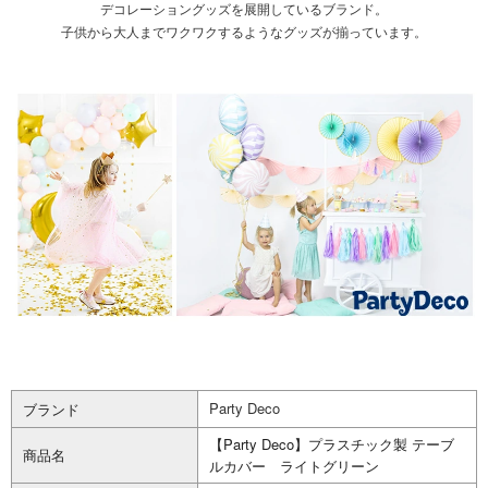
デコレーショングッズを展開しているブランド。
子供から大人までワクワクするようなグッズが揃っています。
Party Deco
ブランド
【Party Deco】プラスチック製 テーブ
商品名
ルカバー ライトグリーン