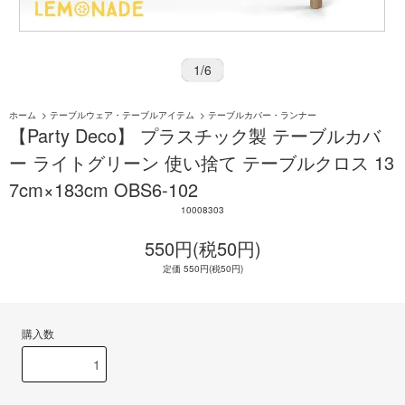
1
/
6
ホーム
>
テーブルウェア・テーブルアイテム
>
テーブルカバー・ランナー
【Party Deco】 プラスチック製 テーブルカバ
ー ライトグリーン 使い捨て テーブルクロス 13
7cm×183cm OBS6-102
10008303
550円(税50円)
定価 550円(税50円)
購入数