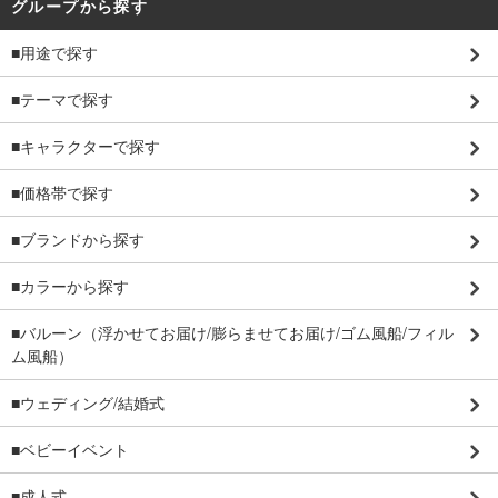
グループから探す
■用途で探す
■テーマで探す
■キャラクターで探す
■価格帯で探す
■ブランドから探す
■カラーから探す
■バルーン（浮かせてお届け/膨らませてお届け/ゴム風船/フィル
ム風船）
■ウェディング/結婚式
■ベビーイベント
■成人式