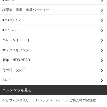
謝恩会・卒業・進級パーティー
■ハロウィン
■クリスマス
バレンタイン デイ
サンクスギビング
新年・NEW YEAR
母の日・父の日
SALE
コンテンツを見る
ヘリウムガス入り・アレンジメントバルーンご購入時の諸注意