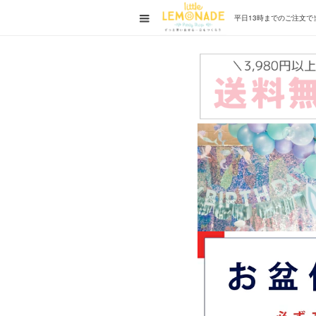
平日13時までの
ご注文で