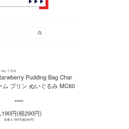
>
ぬいぐるみ
rwberry Pudding Bag Char
ム プリン ぬいぐるみ MC60
60908
,190円(税290円)
定価 3,190円(税290円)