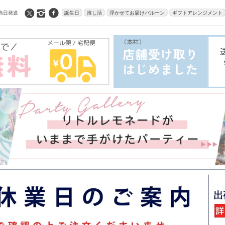
当日発送
誕生日
推し活
浮かせてお届けバルーン
ギフトアレンジメント