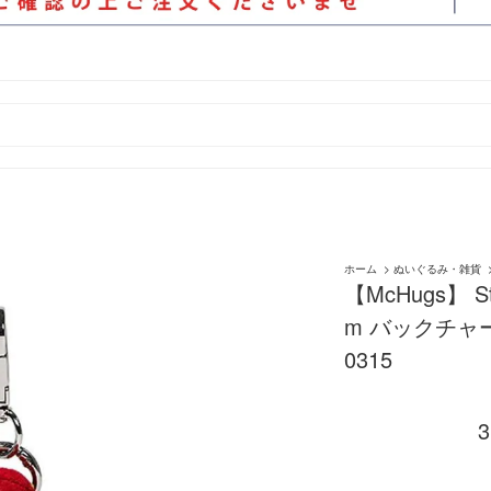
ホーム
>
ぬいぐるみ・雑貨
【McHugs】 Sta
m バックチャー
0315
3