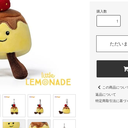
購入数
ただいま
この商品につい
返品について
特定商取引法に基づ