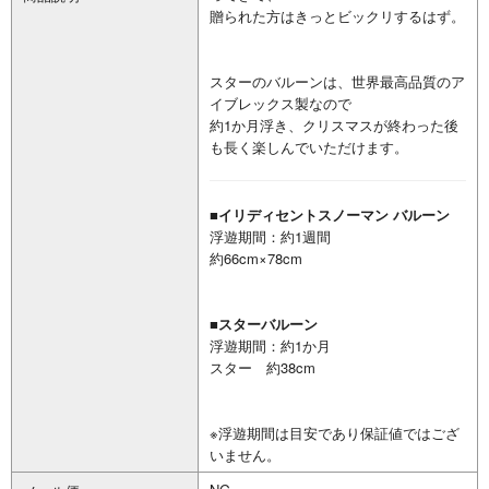
贈られた方はきっとビックリするはず。
スターのバルーンは、世界最高品質のア
イブレックス製なので
約1か月浮き、クリスマスが終わった後
も長く楽しんでいただけます。
■イリディセントスノーマン バルーン
浮遊期間：約1週間
約66cm×78cm
■スターバルーン
浮遊期間：約1か月
スター 約38cm
※浮遊期間は目安であり保証値ではござ
いません。