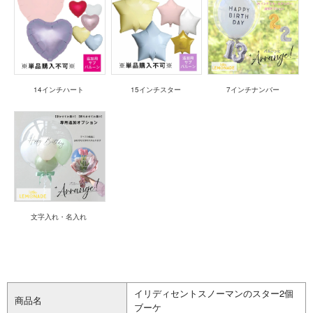
14インチハート
15インチスター
7インチナンバー
文字入れ・名入れ
イリディセントスノーマンのスター2個
商品名
ブーケ