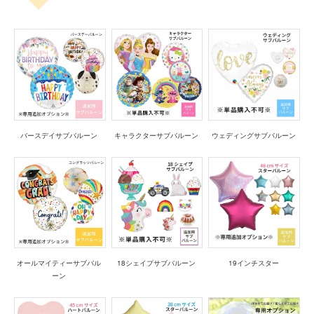
バースデイサブバルーン
キャラクターサブバルーン
ウェディングサブバルーン
オールマイティーサブバル
18シェイプサブバルーン
19インチスター
ーン