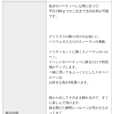
急ぎのパーティーにも間に合う◎
平日13時までのご注文で当日出荷が可能
です。
クリスマスの飾り付けやお祝いに、
ヘリウムガス入りのスノーマンの風船。
イリディセントに輝くスノーマンのバル
ーン。
イベントやパーティーに飾るだけで特別
感がアップします。
一緒に浮いてるぷっくりとしたスターバ
ルーンは
お好きな色が2色選べます。
箱から出してそのまま飾れるので、すぐ
に楽しんで頂けます。
箱を開けた瞬間にバルーンが浮かび上が
ってきて、
商品説明