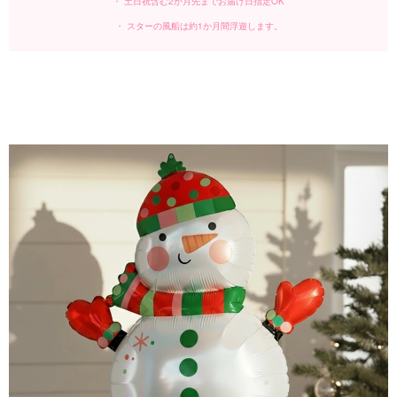
・ 土日祝含む2か月先までお届け日指定OK
・ スターの風船は約1か月間浮遊します。