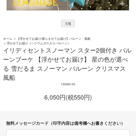
1
/
6
ホーム
>
【浮かせてお届け/膨らませてお届け】バルーン・風船
>
浮かせてお届け（ヘリウムガス入りバルーン）
イリディセントスノーマン スター2個付き バル
ーンブーケ 【浮かせてお届け】 星の色が選べ
る 雪だるま スノーマン バルーン クリスマス
風船
10008100
6,050円(税550円)
無料メッセージカード（印字内容は備考欄へお書きください）