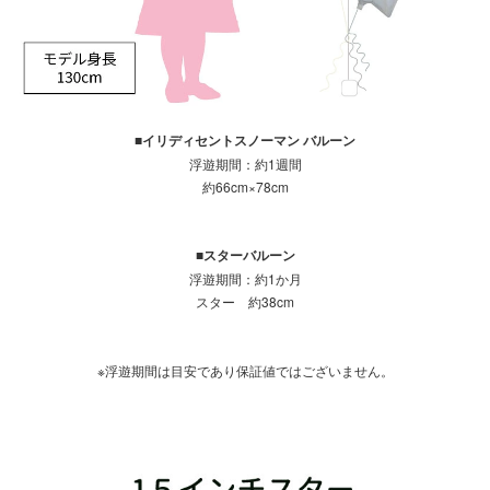
■イリディセントスノーマン バルーン
浮遊期間：約1週間
約66cm×78cm
■スターバルーン
浮遊期間：約1か月
スター 約38cm
※浮遊期間は目安であり保証値ではございません。