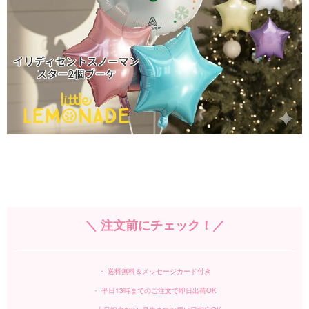
＼ 注文前にチェック！／
・ 送料無料＆メッセージカード付き
・ 平日13時までのご注文で即日出荷OK