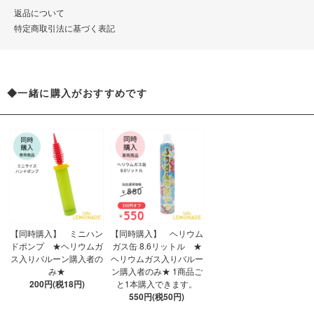
返品について
特定商取引法に基づく表記
◆一緒に購入がおすすめです
【同時購入】 ミニハン
【同時購入】 ヘリウム
ドポンプ ★ヘリウムガ
ガス缶 8.6リットル ★
ス入りバルーン購入者の
ヘリウムガス入りバルー
み★
ン購入者のみ★ 1商品ご
200円(税18円)
と1本購入できます。
550円(税50円)