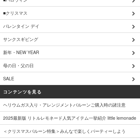
■クリスマス
バレンタイン デイ
サンクスギビング
新年・NEW YEAR
母の日・父の日
SALE
コンテンツを見る
ヘリウムガス入り・アレンジメントバルーンご購入時の諸注意
2025最新版 リトルレモネード人気アイテム一挙紹介 little lemonade
＜クリスマスバルーン特集＞みんなで楽しくパーティーしよう