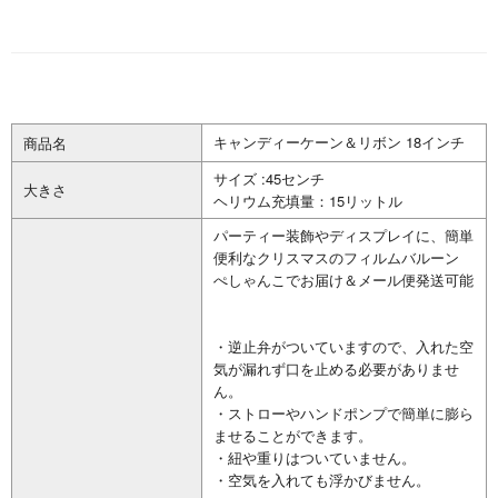
キャンディーケーン＆リボン 18インチ
商品名
サイズ :45センチ
大きさ
ヘリウム充填量：15リットル
パーティー装飾やディスプレイに、簡単
便利なクリスマスのフィルムバルーン
ぺしゃんこでお届け＆メール便発送可能
・逆止弁がついていますので、入れた空
気が漏れず口を止める必要がありませ
ん。
・ストローやハンドポンプで簡単に膨ら
ませることができます。
・紐や重りはついていません。
・空気を入れても浮かびません。