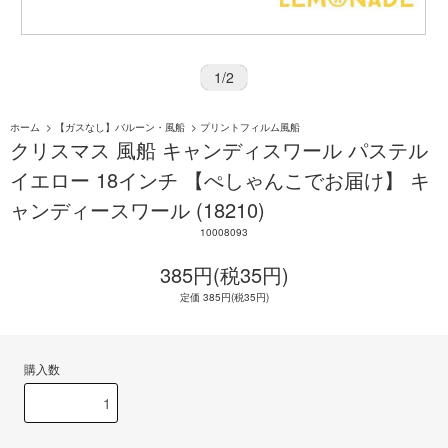
1
/
2
ホーム
>
【ガスなし】バルーン・風船
>
プリントフィルム風船
クリスマス 風船 キャンディスワール パステル
イエロー 18インチ 【ぺしゃんこでお届け】 キ
ャンディースワール (18210)
10008093
385円(税35円)
定価 385円(税35円)
購入数