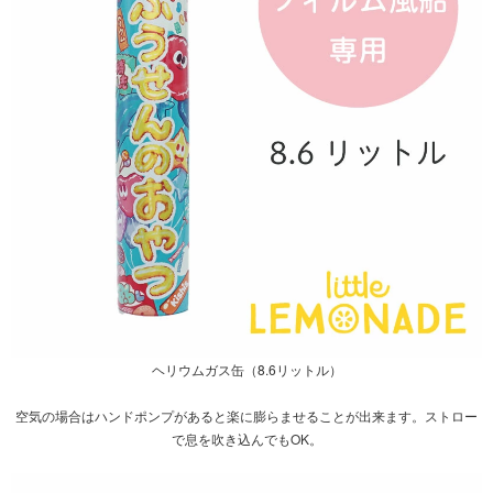
ヘリウムガス缶（8.6リットル）
空気の場合は
ハンドポンプ
があると楽に膨らませることが出来ます。ストロー
で息を吹き込んでもOK。