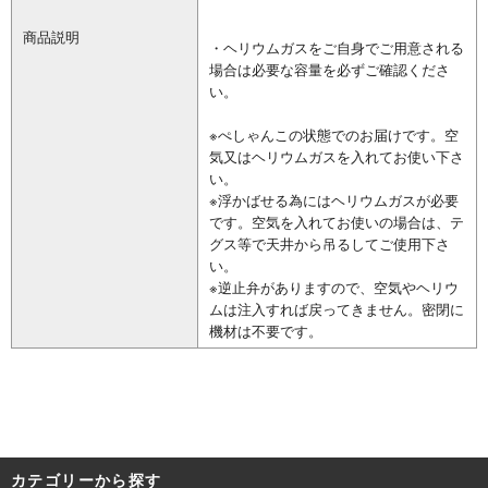
商品説明
・ヘリウムガスをご自身でご用意される
場合は必要な容量を必ずご確認くださ
い。
※ぺしゃんこの状態でのお届けです。空
気又はヘリウムガスを入れてお使い下さ
い。
※浮かばせる為にはヘリウムガスが必要
です。空気を入れてお使いの場合は、テ
グス等で天井から吊るしてご使用下さ
い。
※逆止弁がありますので、空気やヘリウ
ムは注入すれば戻ってきません。密閉に
機材は不要です。
カテゴリーから探す