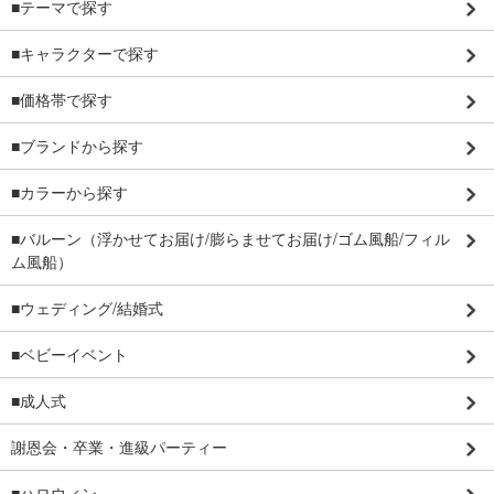
■テーマで探す
■キャラクターで探す
■価格帯で探す
■ブランドから探す
■カラーから探す
■バルーン（浮かせてお届け/膨らませてお届け/ゴム風船/フィル
ム風船）
■ウェディング/結婚式
■ベビーイベント
■成人式
謝恩会・卒業・進級パーティー
■ハロウィン