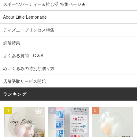
スポーツパーティー＆推し活 特集ページ★
About Little Lemonade
ディズニープリンセス特集
恐竜特集
よくある質問 Q＆A
ぬいぐるみの特別な贈り方
店舗受取サービス開始
ランキング
1
2
3