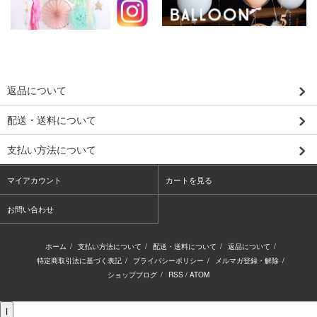
返品について
配送・送料について
支払い方法について
マイアカウント
カートを見る
お問い合わせ
ホーム
/
支払い方法について
/
配送・送料について
/
返品について
/
特定商取引法に基づく表記
/
プライバシーポリシー
/
メルマガ登録・解除
/
ショップブログ
/
RSS
/
ATOM
i