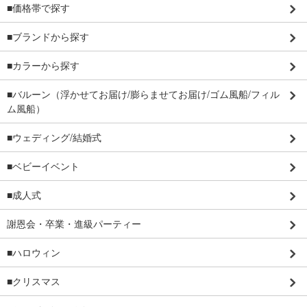
■価格帯で探す
■ブランドから探す
■カラーから探す
■バルーン（浮かせてお届け/膨らませてお届け/ゴム風船/フィル
ム風船）
■ウェディング/結婚式
■ベビーイベント
■成人式
謝恩会・卒業・進級パーティー
■ハロウィン
■クリスマス