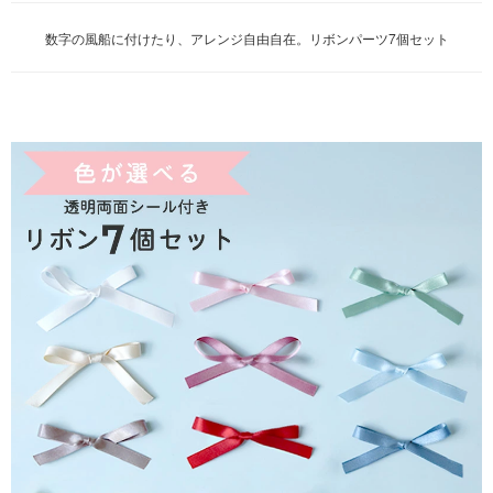
数字の風船に付けたり、アレンジ自由自在。リボンパーツ7個セット