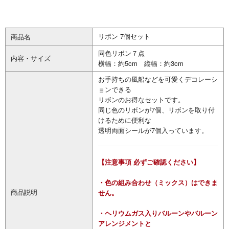
リボン 7個セット
商品名
同色リボン７点
内容・サイズ
横幅：約5cm 縦幅：約3cm
お手持ちの風船などを可愛くデコレーシ
ョンできる
リボンのお得なセットです。
同じ色のリボンが7個、リボンを取り付
けるために便利な
透明両面シールが7個入っています。
【注意事項 必ずご確認ください】
・色の組み合わせ（ミックス）はできま
商品説明
せん。
・ヘリウムガス入りバルーンやバルーン
アレンジメントと