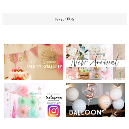
箱 立札可 即日出荷不可
ンアレンジメント
ン
もっと見る