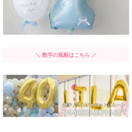
＼ 数字の風船はこちら ／