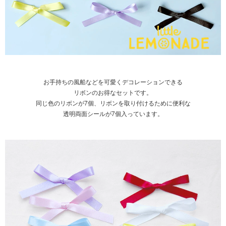
お手持ちの風船などを可愛くデコレーションできる
リボンのお得なセットです。
同じ色のリボンが7個、リボンを取り付けるために便利な
透明両面シールが7個入っています。