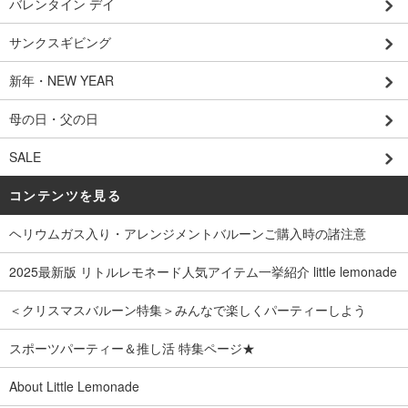
バレンタイン デイ
サンクスギビング
新年・NEW YEAR
母の日・父の日
SALE
コンテンツを見る
ヘリウムガス入り・アレンジメントバルーンご購入時の諸注意
2025最新版 リトルレモネード人気アイテム一挙紹介 little lemonade
＜クリスマスバルーン特集＞みんなで楽しくパーティーしよう
スポーツパーティー＆推し活 特集ページ★
About Little Lemonade