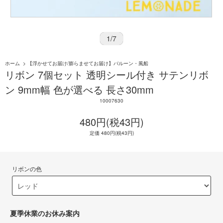
1
/
7
ホーム
>
【浮かせてお届け/膨らませてお届け】バルーン・風船
リボン 7個セット 透明シール付き サテンリボ
ン 9mm幅 色が選べる 長さ30mm
10007630
480円(税43円)
定価 480円(税43円)
リボンの色
夏季休業のお休み案内