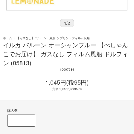
1
/
2
ホーム
>
【ガスなし】バルーン・風船
>
プリントフィルム風船
イルカ バルーン オーシャンブルー 【ぺしゃん
こでお届け】 ガスなし フィルム風船 ドルフィ
ン (05813)
10007984
1,045円(税95円)
定価 1,045円(税95円)
購入数