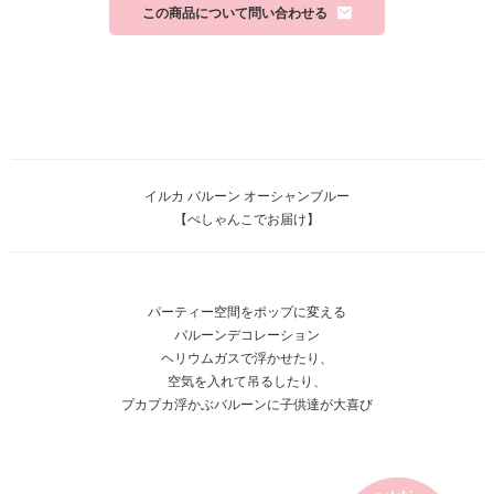
この商品について問い合わせる
イルカ バルーン オーシャンブルー
【ぺしゃんこでお届け】
パーティー空間をポップに変える
バルーンデコレーション
ヘリウムガスで浮かせたり、
空気を入れて吊るしたり、
プカプカ浮かぶバルーンに子供達が大喜び