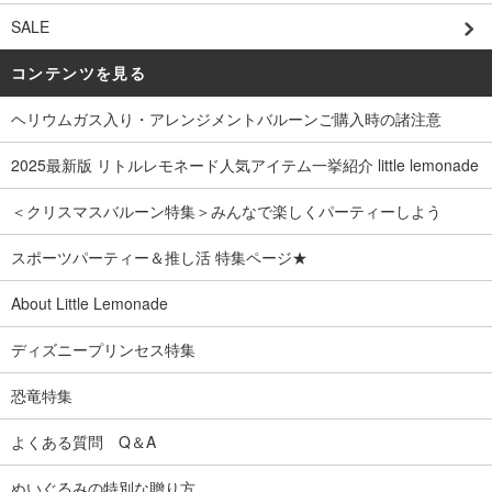
SALE
コンテンツを見る
ヘリウムガス入り・アレンジメントバルーンご購入時の諸注意
2025最新版 リトルレモネード人気アイテム一挙紹介 little lemonade
＜クリスマスバルーン特集＞みんなで楽しくパーティーしよう
スポーツパーティー＆推し活 特集ページ★
About Little Lemonade
ディズニープリンセス特集
恐竜特集
よくある質問 Q＆A
ぬいぐるみの特別な贈り方