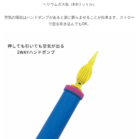
ヘリウムガス缶（8.6リットル）
空気の場合は
ハンドポンプ
があると楽に膨らませることが出来ます。ストロー
で息を吹き込んでもOK。