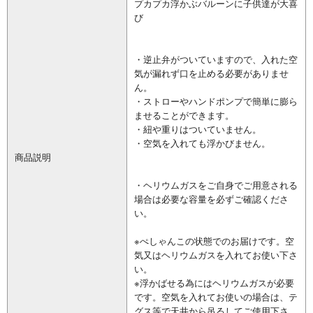
プカプカ浮かぶバルーンに子供達が大喜
び
・逆止弁がついていますので、入れた空
気が漏れず口を止める必要がありませ
ん。
・ストローやハンドポンプで簡単に膨ら
ませることができます。
・紐や重りはついていません。
・空気を入れても浮かびません。
商品説明
・ヘリウムガスをご自身でご用意される
場合は必要な容量を必ずご確認くださ
い。
※ぺしゃんこの状態でのお届けです。空
気又はヘリウムガスを入れてお使い下さ
い。
※浮かばせる為にはヘリウムガスが必要
です。空気を入れてお使いの場合は、テ
グス等で天井から吊るしてご使用下さ