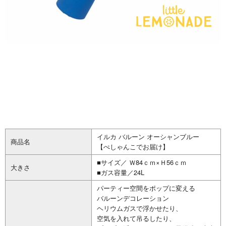
イルカ バルーン オーシャンブルー
商品名
【ぺしゃんこでお届け】
■サイズ／ Ｗ84ｃｍ×Ｈ56ｃｍ
大きさ
■ガス容量／24L
パーティー空間をポップに変える
バルーンデコレーション
ヘリウムガスで浮かせたり、
空気を入れて吊るしたり、