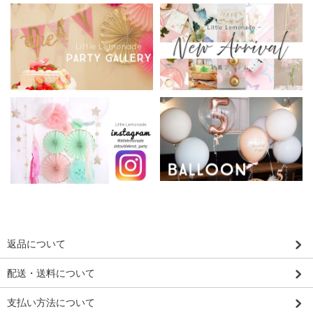
返品について
配送・送料について
支払い方法について