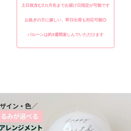
土日祝含む2カ月先までお届け日指定が可能です
お急ぎの方に嬉しい、即日出荷も対応可能◎
バルーンは約3週間楽しんでいただけます