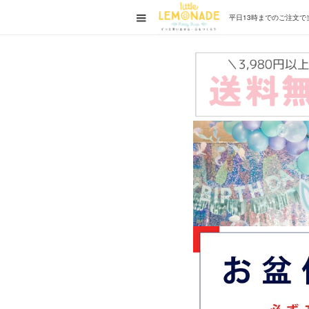
平日13時までの
ご注文で