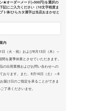
★オーダーメード(+500円)を選択の
下記にご入力ください（10文字程度ま
プト体/ひらカタ漢字は当店おまかせと
案内
11日（火・祝）および8月13日（木）～
の期間を夏季休業とさせていただきます。
品の出荷業務およびお問い合わせへの
ております。また、8月16日（土）～8
、お届け日のご指定を承ることができま
めご了承くださいませ。