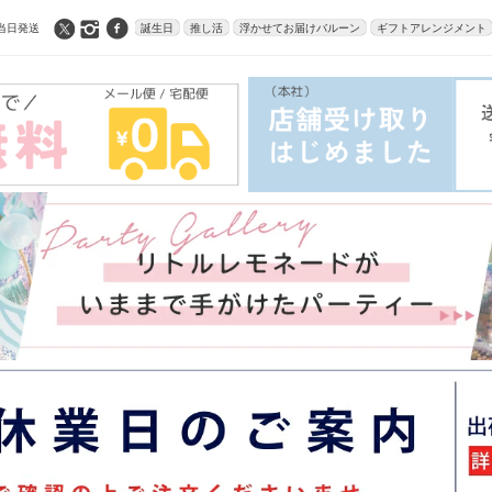
当日発送
誕生日
推し活
浮かせてお届けバルーン
ギフトアレンジメント