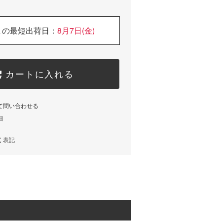
まの最短出荷日：
8月7日(金)
カートに入れる
て問い合わせる
細
く表記