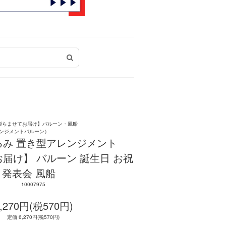
膨らませてお届け】バルーン・風船
ンジメントバルーン）
るみ 置き型アレンジメント
届け】 バルーン 誕生日 お祝
報 発表会 風船
10007975
,270円(税570円)
定価 6,270円(税570円)