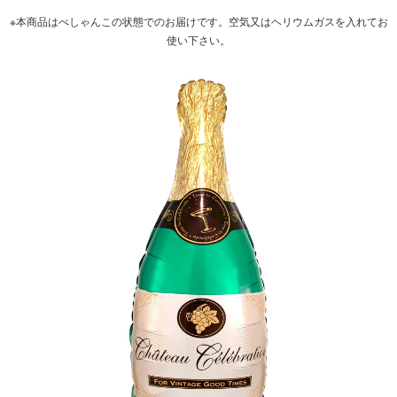
※本商品はぺしゃんこの状態でのお届けです。空気又はヘリウムガスを入れてお
使い下さい。