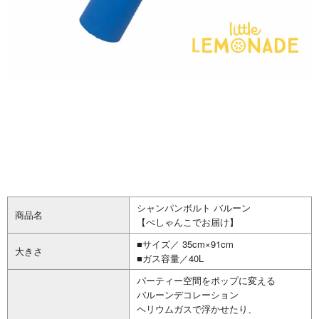
シャンパンボルト バルーン
商品名
【ぺしゃんこでお届け】
■サイズ／ 35cm×91cm
大きさ
■ガス容量／40L
パーティー空間をポップに変える
バルーンデコレーション
ヘリウムガスで浮かせたり、