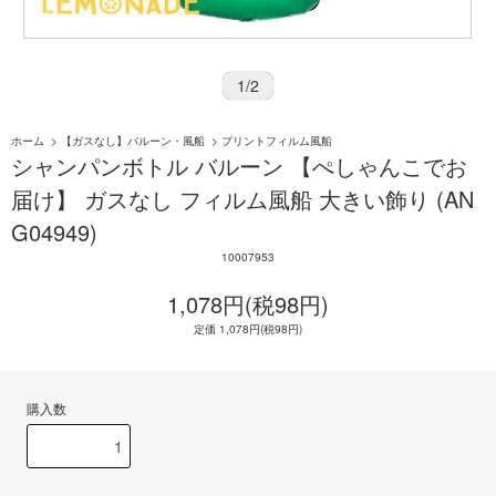
1
/
2
ホーム
>
【ガスなし】バルーン・風船
>
プリントフィルム風船
シャンパンボトル バルーン 【ぺしゃんこでお
届け】 ガスなし フィルム風船 大きい飾り (AN
G04949)
10007953
1,078円(税98円)
定価 1,078円(税98円)
購入数