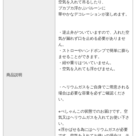
空気を入れて吊るしたり、
プカプカ浮かぶバルーンに
華やかなデコレーションが楽しめます。
・逆止弁がついていますので、入れた空
気が漏れず口を止める必要がありませ
ん。
・ストローやハンドポンプで簡単に膨ら
ませることができます。
・紐や重りはついていません。
・空気を入れても浮かびません。
商品説明
・ヘリウムガスをご自身でご用意される
場合は必要な容量を必ずご確認くださ
い。
※ぺしゃんこの状態でのお届けです。空
気又はヘリウムガスを入れてお使い下さ
い。
※浮かばせる為にはヘリウムガスが必要
です。空気を入れてお使いの場合は、テ