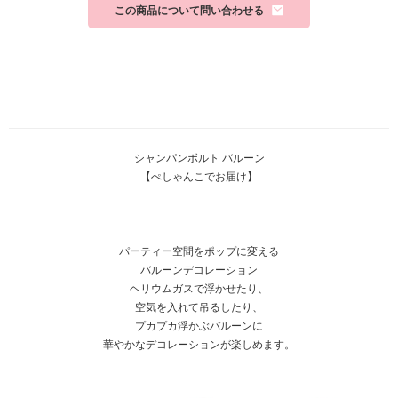
この商品について問い合わせる
シャンパンボルト バルーン
【ぺしゃんこでお届け】
パーティー空間をポップに変える
バルーンデコレーション
ヘリウムガスで浮かせたり、
空気を入れて吊るしたり、
プカプカ浮かぶバルーンに
華やかなデコレーションが楽しめます。