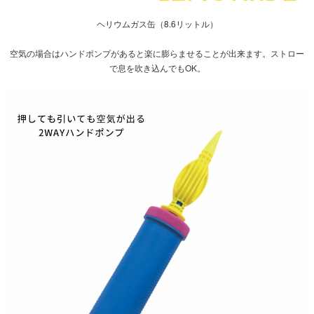
ヘリウムガス缶（8.6リットル）
空気の場合は
ハンドポンプ
があると楽に膨らませることが出来ます。ストロー
で息を吹き込んでもOK。