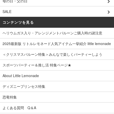
母の日・父の日
SALE
コンテンツを見る
ヘリウムガス入り・アレンジメントバルーンご購入時の諸注意
2025最新版 リトルレモネード人気アイテム一挙紹介 little lemonade
＜クリスマスバルーン特集＞みんなで楽しくパーティーしよう
スポーツパーティー＆推し活 特集ページ★
About Little Lemonade
ディズニープリンセス特集
恐竜特集
よくある質問 Q＆A