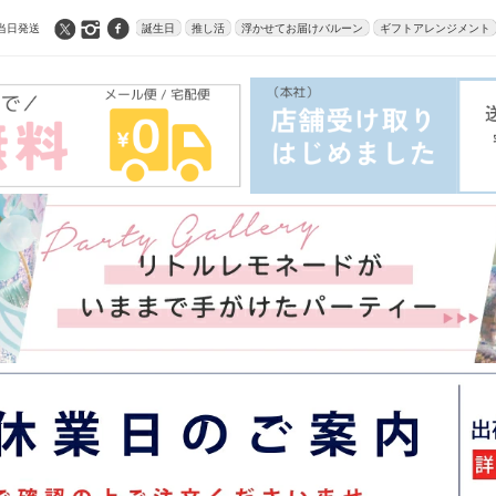
当日発送
誕生日
推し活
浮かせてお届けバルーン
ギフトアレンジメント