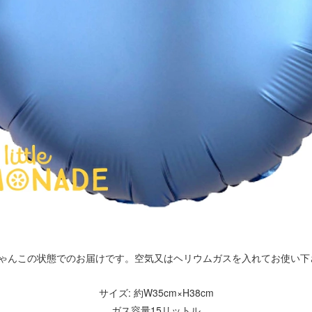
しゃんこの状態でのお届けです。空気又はヘリウムガスを入れてお使い下
サイズ: 約W35cm×H38cm
ガス容量15リットル