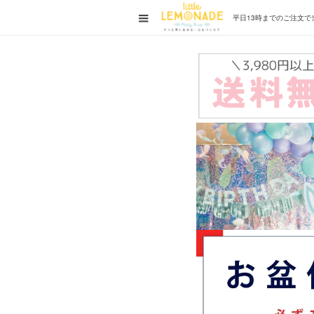
平日13時までの
ご注文で