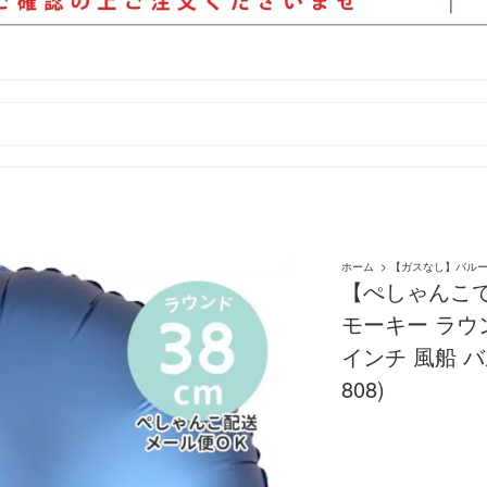
ホーム
>
【ガスなし】バル
【ぺしゃんこで
モーキー ラウ
インチ 風船 バ
808)