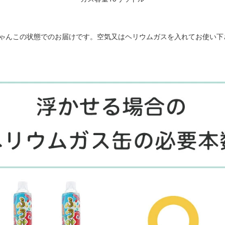
しゃんこの状態でのお届けです。空気又はヘリウムガスを入れてお使い下