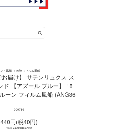
ーン・風船
>
無地 フィルム風船
お届け】 サテンリュクス ス
ンド 【アズール ブルー】 18
ルーン フィルム風船 (ANG36
10007891
440円(税40円)
定価 440円(税40円)