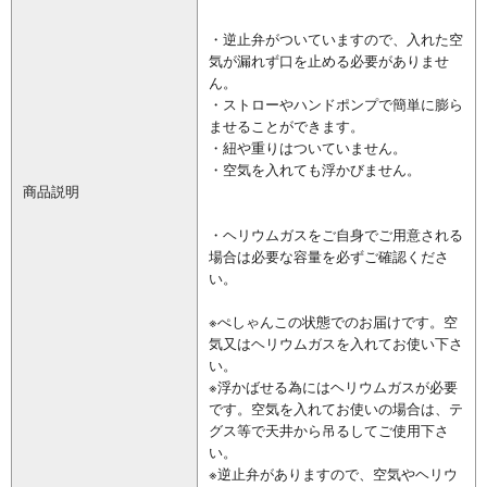
・逆止弁がついていますので、入れた空
気が漏れず口を止める必要がありませ
ん。
・ストローやハンドポンプで簡単に膨ら
ませることができます。
・紐や重りはついていません。
・空気を入れても浮かびません。
商品説明
・ヘリウムガスをご自身でご用意される
場合は必要な容量を必ずご確認くださ
い。
※ぺしゃんこの状態でのお届けです。空
気又はヘリウムガスを入れてお使い下さ
い。
※浮かばせる為にはヘリウムガスが必要
です。空気を入れてお使いの場合は、テ
グス等で天井から吊るしてご使用下さ
い。
※逆止弁がありますので、空気やヘリウ