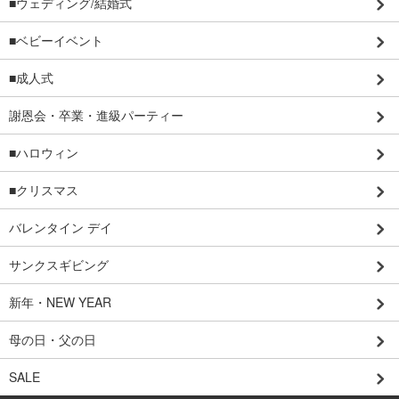
■ウェディング/結婚式
■ベビーイベント
■成人式
謝恩会・卒業・進級パーティー
■ハロウィン
■クリスマス
バレンタイン デイ
サンクスギビング
新年・NEW YEAR
母の日・父の日
SALE