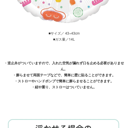
■サイズ／ 43×43cm
■ガス量／14L
・逆止弁がついていますので、入れた空気が漏れず口を止める必要がありませ
ん。
・膨らませて両面テープなどで、簡単に壁に貼ることができます。
・ストローやハンドポンプで簡単に膨らませることができます。
・紐や重り、ストローはついていません。