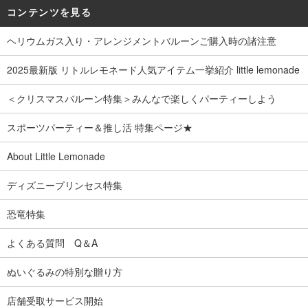
コンテンツを見る
ヘリウムガス入り・アレンジメントバルーンご購入時の諸注意
2025最新版 リトルレモネード人気アイテム一挙紹介 little lemonade
＜クリスマスバルーン特集＞みんなで楽しくパーティーしよう
スポーツパーティー＆推し活 特集ページ★
About Little Lemonade
ディズニープリンセス特集
恐竜特集
よくある質問 Q＆A
ぬいぐるみの特別な贈り方
店舗受取サービス開始