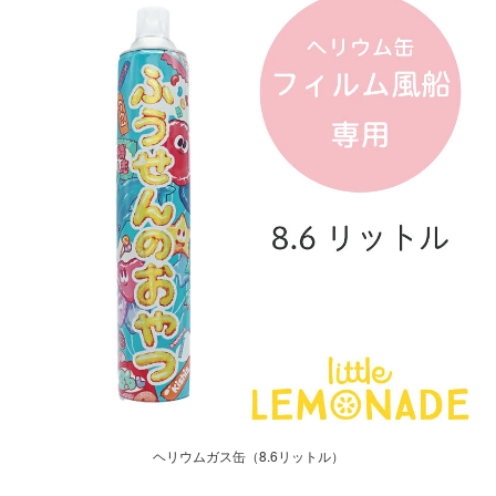
ヘリウムガス缶（8.6リットル）