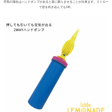
空気の場合は
ハンドポンプ
があると楽に膨らませることが出来ます。ストロー
で息を吹き込んでもOK。