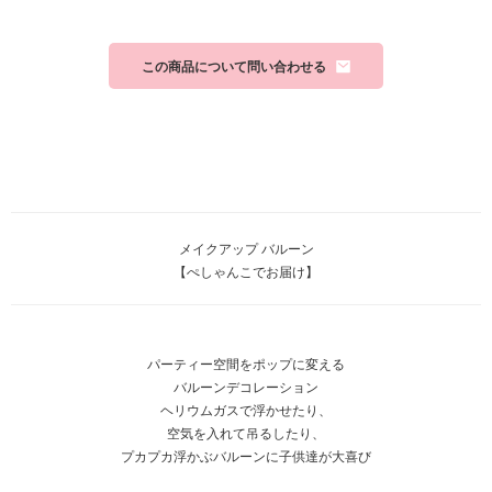
この商品について問い合わせる
メイクアップ バルーン
【ぺしゃんこでお届け】
パーティー空間をポップに変える
バルーンデコレーション
ヘリウムガスで浮かせたり、
空気を入れて吊るしたり、
プカプカ浮かぶバルーンに子供達が大喜び