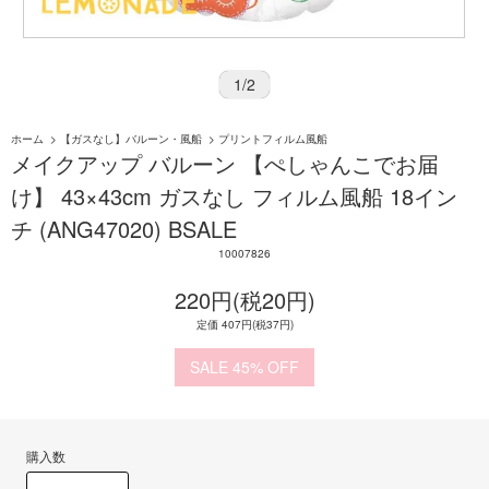
1
/
2
ホーム
>
【ガスなし】バルーン・風船
>
プリントフィルム風船
メイクアップ バルーン 【ぺしゃんこでお届
け】 43×43cm ガスなし フィルム風船 18イン
チ (ANG47020) BSALE
10007826
220円(税20円)
定価 407円(税37円)
45%
購入数