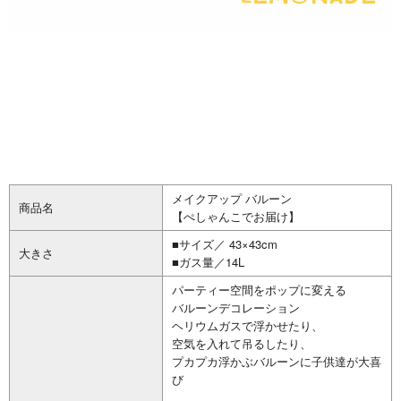
メイクアップ バルーン
商品名
【ぺしゃんこでお届け】
■サイズ／ 43×43cm
大きさ
■ガス量／14L
パーティー空間をポップに変える
バルーンデコレーション
ヘリウムガスで浮かせたり、
空気を入れて吊るしたり、
プカプカ浮かぶバルーンに子供達が大喜
び