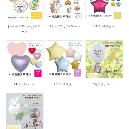
オールマイティーサブバル
18シェイプサブバルーン
19インチスター
ーン
14インチハート
15インチスター
7インチナンバー