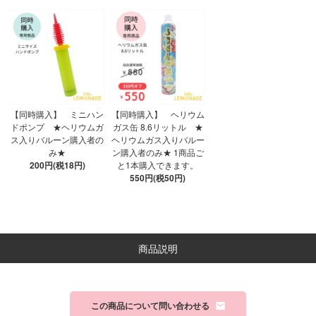
【同時購入】 ミニハン
【同時購入】 ヘリウム
ドポンプ ★ヘリウムガ
ガス缶 8.6リットル ★
ス入りバルーン購入者の
ヘリウムガス入りバルー
み★
ン購入者のみ★ 1商品ご
200円(税18円)
と1本購入できます。
550円(税50円)
商品説明
この商品について問い合わせる