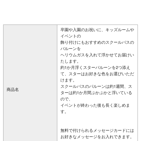
卒園や入園のお祝いに、キッズルームや
イベントの
飾り付けにもおすすめのスクールバスの
バルーンを
ヘリウムガスを入れて浮かせてお届けい
たします。
約1か月浮くスターバルーンを2つ添え
て、スターはお好きな色をお選びいただ
けます。
スクールバスのバルーンは約1週間、ス
商品名
ターは約1か月間ぷかぷかと浮いている
ので、
イベントが終わった後も長く楽しめま
す。
無料で付けられるメッセージカードには
お好きなメッセージをお入れできます。