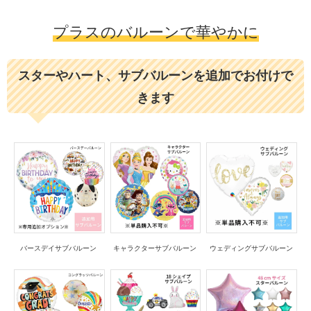
プラスのバルーンで華やかに
スターやハート、サブバルーンを追加でお付けで
きます
バースデイサブバルーン
キャラクターサブバルーン
ウェディングサブバルーン