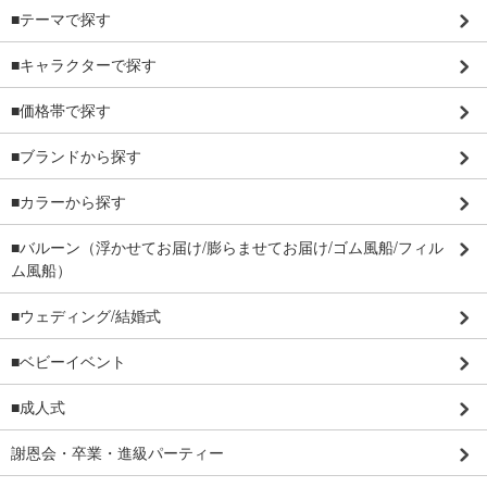
■テーマで探す
■キャラクターで探す
■価格帯で探す
■ブランドから探す
■カラーから探す
■バルーン（浮かせてお届け/膨らませてお届け/ゴム風船/フィル
ム風船）
■ウェディング/結婚式
■ベビーイベント
■成人式
謝恩会・卒業・進級パーティー