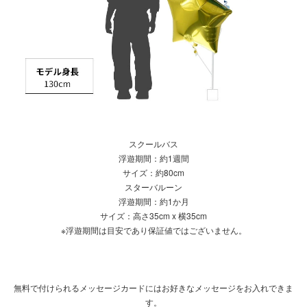
スクールバス
浮遊期間：約1週間
サイズ：約80cm
スターバルーン
浮遊期間：約1か月
サイズ：高さ35cm x 横35cm
※浮遊期間は目安であり保証値ではございません。
無料で付けられるメッセージカードにはお好きなメッセージをお入れできま
す。