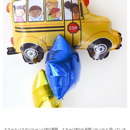
スクールバスのバルーンは約1週間、スターは約1か月間ぷかぷかと浮いている