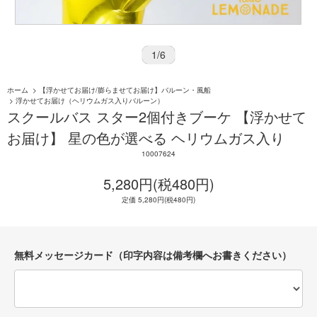
1
/
6
ホーム
>
【浮かせてお届け/膨らませてお届け】バルーン・風船
>
浮かせてお届け（ヘリウムガス入りバルーン）
スクールバス スター2個付きブーケ 【浮かせて
お届け】 星の色が選べる ヘリウムガス入り
10007624
5,280円(税480円)
定価 5,280円(税480円)
無料メッセージカード（印字内容は備考欄へお書きください）