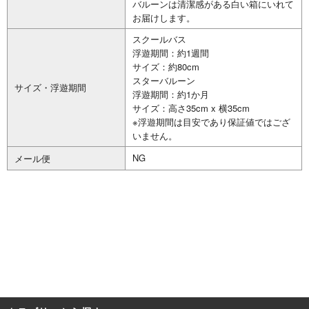
バルーンは清潔感がある白い箱にいれて
お届けします。
スクールバス
浮遊期間：約1週間
サイズ：約80cm
スターバルーン
サイズ・浮遊期間
浮遊期間：約1か月
サイズ：高さ35cm x 横35cm
※浮遊期間は目安であり保証値ではござ
いません。
NG
メール便