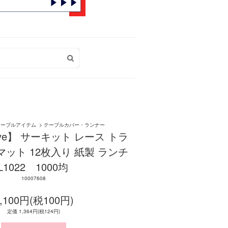
テーブルアイテム
>
テーブルカバー・ランナー
s eye】 サーキット レース トラ
マット 12枚入り 紙製 ランチ
1022 1000均
10007608
,100円(税100円)
定価 1,364円(税124円)