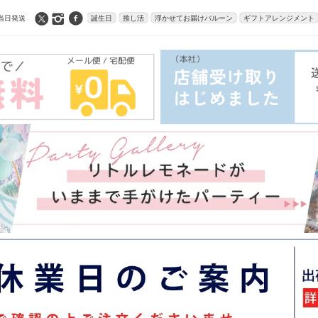
当日発送
誕生日
推し活
浮かせてお届けバルーン
ギフトアレンジメント