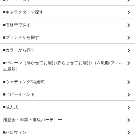
■キャラクターで探す
■価格帯で探す
■ブランドから探す
■カラーから探す
■バルーン（浮かせてお届け/膨らませてお届け/ゴム風船/フィル
ム風船）
■ウェディング/結婚式
■ベビーイベント
■成人式
謝恩会・卒業・進級パーティー
■ハロウィン