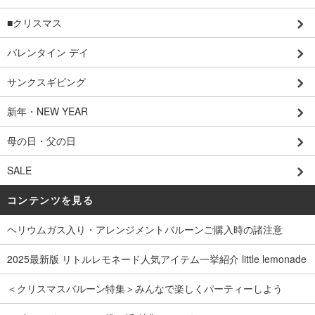
■クリスマス
バレンタイン デイ
サンクスギビング
新年・NEW YEAR
母の日・父の日
SALE
コンテンツを見る
ヘリウムガス入り・アレンジメントバルーンご購入時の諸注意
2025最新版 リトルレモネード人気アイテム一挙紹介 little lemonade
＜クリスマスバルーン特集＞みんなで楽しくパーティーしよう