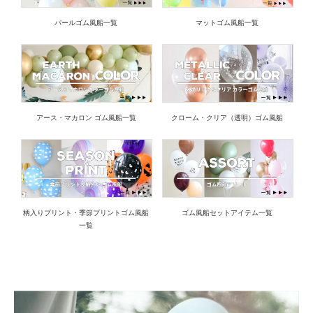
パールゴム風船一覧
マットゴム風船一覧
アース・マカロン ゴム風船一覧
クローム・クリア（透明）ゴム風船
柄入りプリント・季節プリントゴム風船
ゴム風船セットアイテム一覧
一覧