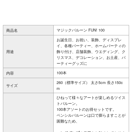
マジックバルーン FUN! 100
商品名
お誕生日、お祝い、装飾、ディスプレ
イ、各種パーティー、ホームパーティの
用途
飾り付け、店舗装飾、ウエディング、ク
リスマス、デコレーション、お土産、パ
ーティーグッズに
100本
内容
260（標準サイズ） 太さ5cm 長さ150c
サイズ
m
ひねって様々なアートが楽しめるツイス
トバルーン。
100本アソートのお得セットです。
ペンシルバルーンは口で膨らますことが
困難なため、