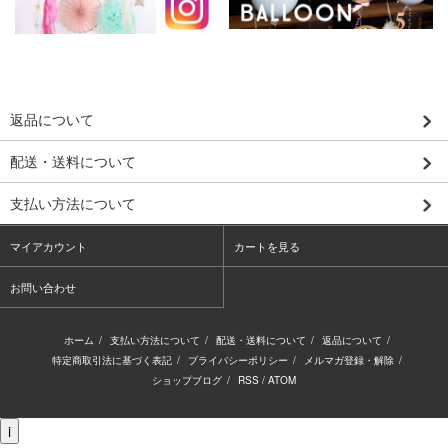
返品について
配送・送料について
支払い方法について
マイアカウント
カートを見る
お問い合わせ
ホーム
/
支払い方法について
/
配送・送料について
/
返品について
/
特定商取引法に基づく表記
/
プライバシーポリシー
/
メルマガ登録・解除
/
ショップブログ
/
RSS
/
ATOM
i