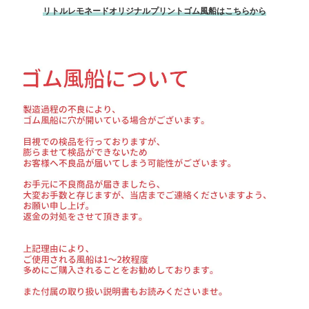
リトルレモネードオリジナルプリントゴム風船はこちらから