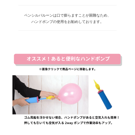
ペンシルバルーンは口で膨らますことが困難なため、
ハンドポンプの使用をお勧めしております。