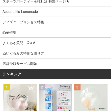
スポーツパーティー＆推し活 特集ページ★
About Little Lemonade
ディズニープリンセス特集
恐竜特集
よくある質問 Q＆A
ぬいぐるみの特別な贈り方
店舗受取サービス開始
ランキング
1
2
3