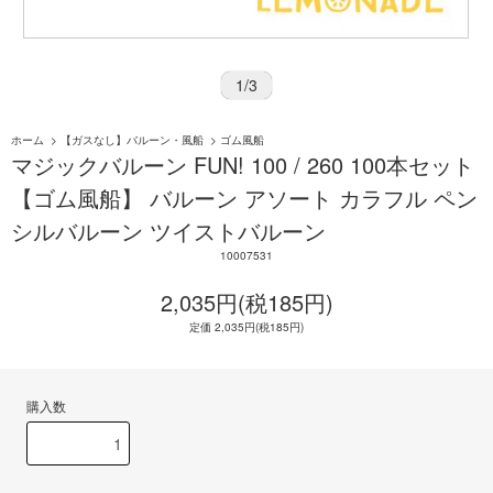
1
/
3
ホーム
>
【ガスなし】バルーン・風船
>
ゴム風船
マジックバルーン FUN! 100 / 260 100本セット
【ゴム風船】 バルーン アソート カラフル ペン
シルバルーン ツイストバルーン
10007531
2,035円(税185円)
定価 2,035円(税185円)
購入数