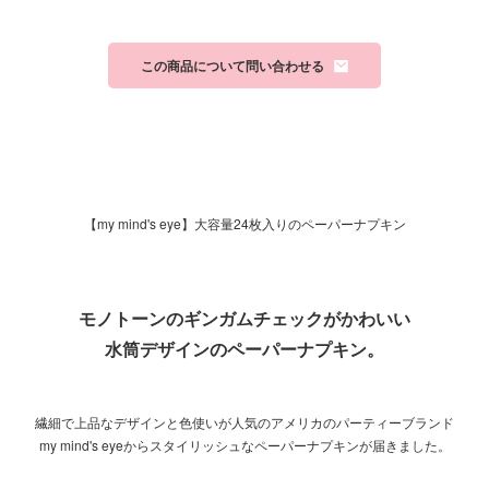
この商品について問い合わせる
【my mind's eye】大容量24枚入りのペーパーナプキン
モノトーンのギンガムチェックがかわいい
水筒デザインのペーパーナプキン。
繊細で上品なデザインと色使いが人気のアメリカのパーティーブランド
my mind's eyeからスタイリッシュなペーパーナプキンが届きました。