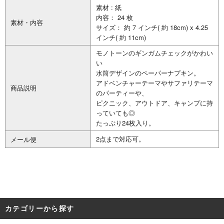
素材 : 紙
内容： 24 枚
素材・内容
サイズ： 約 7 インチ( 約 18cm) x 4.25
インチ( 約 11cm)
モノトーンのギンガムチェックがかわい
い
水筒デザインのペーパーナプキン。
アドベンチャーテーマやサファリテーマ
商品説明
のパーティーや、
ピクニック、アウトドア、キャンプに持
っていても◎
たっぷり24枚入り。
2点まで対応可。
メール便
カテゴリーから探す