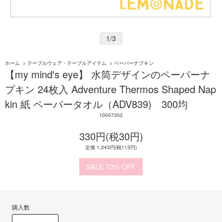
1
/
3
ホーム
>
テーブルウェア・テーブルアイテム
>
ペーパーナプキン
【my mind's eye】 水筒デザインのペーパーナ
プキン 24枚入 Adventure Thermos Shaped Nap
kin 紙 ペーパータオル（ADV839) 300均
10007302
330円(税30円)
定価 1,243円(税113円)
73%
購入数