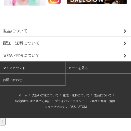
返品について
配送・送料について
支払い方法について
マイアカウント
カートを見る
お問い合わせ
ホーム
/
支払い方法について
/
配送・送料について
/
返品について
/
特定商取引法に基づく表記
/
プライバシーポリシー
/
メルマガ登録・解除
/
ショップブログ
/
RSS
/
ATOM
i