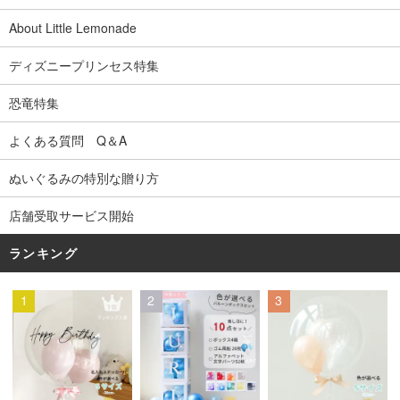
About Little Lemonade
ディズニープリンセス特集
恐竜特集
よくある質問 Q＆A
ぬいぐるみの特別な贈り方
店舗受取サービス開始
ランキング
1
2
3