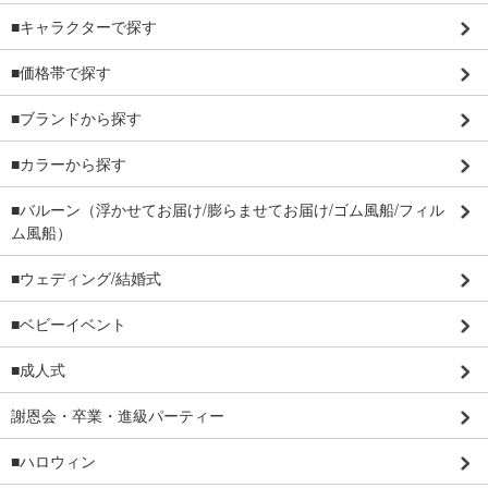
■キャラクターで探す
■価格帯で探す
■ブランドから探す
■カラーから探す
■バルーン（浮かせてお届け/膨らませてお届け/ゴム風船/フィル
ム風船）
■ウェディング/結婚式
■ベビーイベント
■成人式
謝恩会・卒業・進級パーティー
■ハロウィン