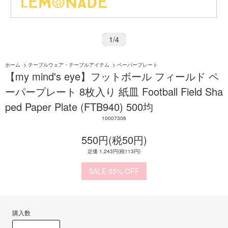
1
/
4
ホーム
>
テーブルウェア・テーブルアイテム
>
ペーパープレート
【my mind's eye】フットボール フィールド ペ
ーパープレート 8枚入り 紙皿 Football Field Sha
ped Paper Plate (FTB940) 500均
10007306
550円(税50円)
定価 1,243円(税113円)
55%
購入数