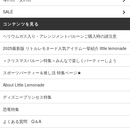
SALE
コンテンツを見る
ヘリウムガス入り・アレンジメントバルーンご購入時の諸注意
2025最新版 リトルレモネード人気アイテム一挙紹介 little lemonade
＜クリスマスバルーン特集＞みんなで楽しくパーティーしよう
スポーツパーティー＆推し活 特集ページ★
About Little Lemonade
ディズニープリンセス特集
恐竜特集
よくある質問 Q＆A