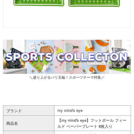
＼盛り上がるパリ五輪！スポーツテーマ特集／
my mind's eye
ブランド
【my mind's eye】フットボール フィー
商品名
ルド ペーパープレート 8枚入り