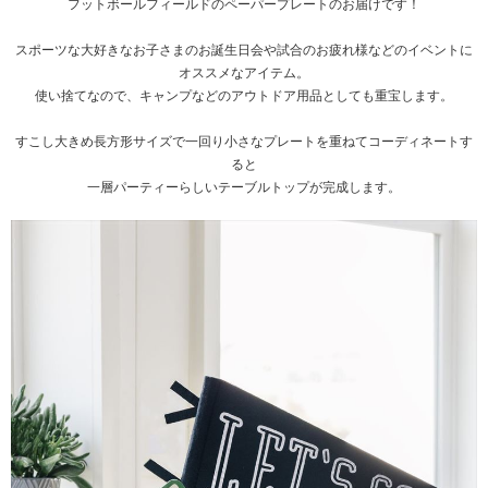
フットボールフィールドのペーパープレートのお届けです！
スポーツな大好きなお子さまのお誕生日会や試合のお疲れ様などのイベントに
オススメなアイテム。
使い捨てなので、キャンプなどのアウトドア用品としても重宝します。
すこし大きめ長方形サイズで一回り小さなプレートを重ねてコーディネートす
ると
一層パーティーらしいテーブルトップが完成します。