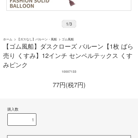
1
/
3
ホーム
>
【ガスなし】バルーン・風船
>
ゴム風船
【ゴム風船】ダスクローズ バルーン【1枚 ばら
売り くすみ】12インチ センペルテックス くす
みピンク
10007133
77円(税7円)
購入数