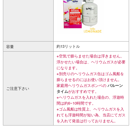
約13リットル
容量
※空気で膨らませた場合は浮きません。
浮かせたい場合は、ヘリウムガスが必要
になります。
※別売りのヘリウムガス缶はゴム風船を
膨らませるのにはお使い頂けません。
家庭用ヘリウムガスボンベの
バルーン
ご注意下さい
タイム
がおすすめです。
※ヘリウムガスを入れた場合の、浮遊時
間は約6~10時間です。
※ゴム風船は性質上、ヘリウムガスを入
れても浮遊時間が短い為、当店にてガス
を入れて発送は行っておりません。