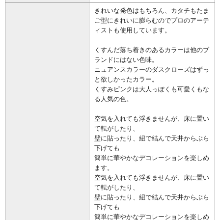
きれいな発色はもちろん、カタチもたま
ご型にきれいに膨らむのでプロのアーテ
ィストも使用しています。
くすんだ落ち着きのあるカラーは他のブ
ランドにはない色味。
ニュアンスカラーのダスクローズはずっ
と欲しかったカラー。
くすみピンクは大人っぽくも可愛くもな
る人気の色。
空気を入れても浮きませんが、床に置い
て転がしたり、
壁に貼ったり、紐で結んで天井からぶら
下げても
簡単に華やかなデコレーションを楽しめ
ます。
空気を入れても浮きませんが、床に置い
て転がしたり、
壁に貼ったり、紐で結んで天井からぶら
下げても
簡単に華やかなデコレーションを楽しめ