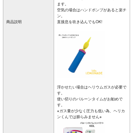
ます。
空気の場合は
ハンドポンプ
があると楽チ
ン。
商品説明
直接息を吹き込んでもOK!
浮かせたい場合はヘリウムガスが必要で
す。
使い切りの
バルーンタイム
がお勧めで
す。
※ガス量が少なく圧力も低い為、ヘリカ
ンくんでは膨らみません※