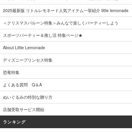
2025最新版 リトルレモネード人気アイテム一挙紹介 little lemonade
＜クリスマスバルーン特集＞みんなで楽しくパーティーしよう
スポーツパーティー＆推し活 特集ページ★
About Little Lemonade
ディズニープリンセス特集
恐竜特集
よくある質問 Q＆A
ぬいぐるみの特別な贈り方
店舗受取サービス開始
ランキング