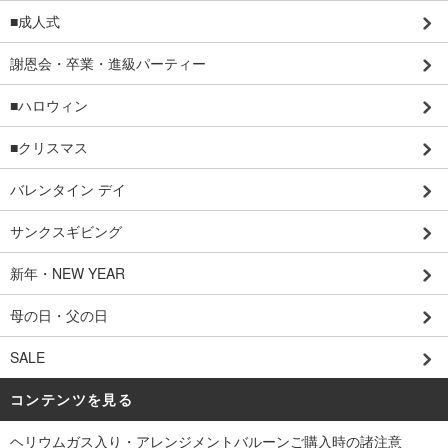
■成人式
謝恩会・卒業・進級パーティー
■ハロウィン
■クリスマス
バレンタイン デイ
サンクスギビング
新年・NEW YEAR
母の日・父の日
SALE
コンテンツを見る
ヘリウムガス入り・アレンジメントバルーンご購入時の諸注意