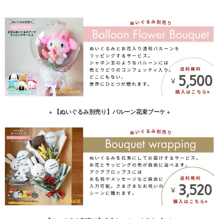
+ 【ぬいぐるみ別売り】バルーン花束ブーケ +