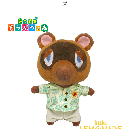
ズ
#誕生日飾り付け