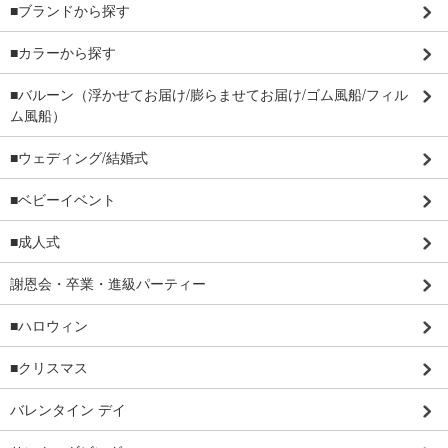
■ブランドから探す
■カラーから探す
■バルーン（浮かせてお届け/膨らませてお届け/ゴム風船/フィル
ム風船）
■ウェディング/結婚式
■ベビーイベント
■成人式
謝恩会・卒業・進級パーティー
■ハロウィン
■クリスマス
バレンタイン デイ