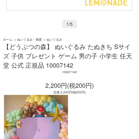
1
/
5
ホーム
>
ぬいぐるみ・雑貨
>
ぬいぐるみ
【どうぶつの森】 ぬいぐるみ たぬきち Sサイ
ズ 子供 プレゼント ゲーム 男の子 小学生 任天
堂 公式 正規品 10007142
10007142
2,200円(税200円)
定価 2,200円(税200円)