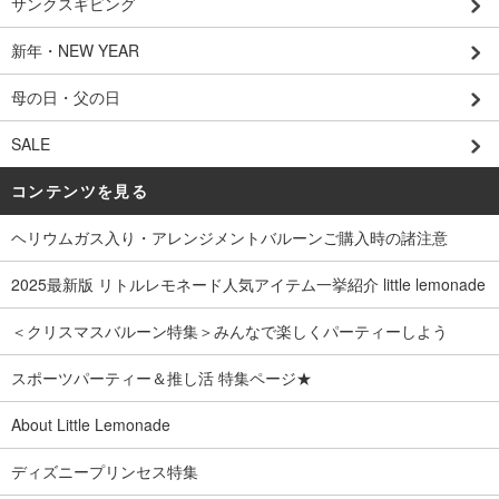
サンクスギビング
新年・NEW YEAR
母の日・父の日
SALE
コンテンツを見る
ヘリウムガス入り・アレンジメントバルーンご購入時の諸注意
2025最新版 リトルレモネード人気アイテム一挙紹介 little lemonade
＜クリスマスバルーン特集＞みんなで楽しくパーティーしよう
スポーツパーティー＆推し活 特集ページ★
About Little Lemonade
ディズニープリンセス特集