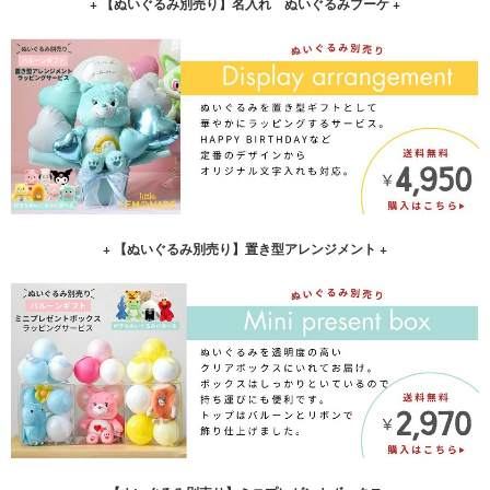
+ 【ぬいぐるみ別売り】名入れ ぬいぐるみブーケ +
+ 【ぬいぐるみ別売り】置き型アレンジメント +