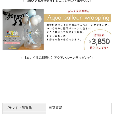
+ 【ぬいぐるみ別売り】ミニプレゼントボックス +
+ 【ぬいぐるみ別売り】アクアバルーンラッピング +
三英貿易
ブランド・製造元