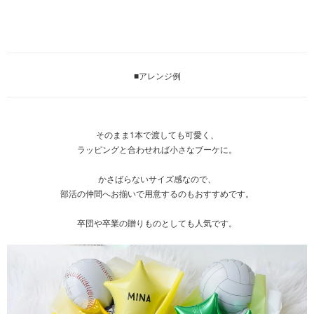
■アレンジ例
そのまま1本で渡しても可愛く、
ラッピングと合わせれば小さなブーケに。
かさばらないサイズ感なので、
部活の仲間へお揃いで用意するのもおすすめです。
卒団や卒業の贈りものとしても人気です。