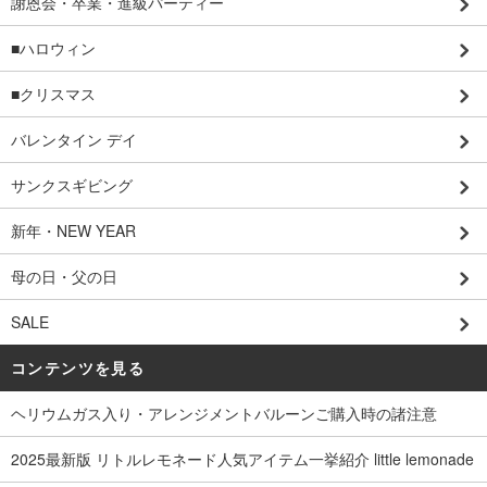
謝恩会・卒業・進級パーティー
■ハロウィン
■クリスマス
バレンタイン デイ
サンクスギビング
新年・NEW YEAR
母の日・父の日
SALE
コンテンツを見る
ヘリウムガス入り・アレンジメントバルーンご購入時の諸注意
2025最新版 リトルレモネード人気アイテム一挙紹介 little lemonade