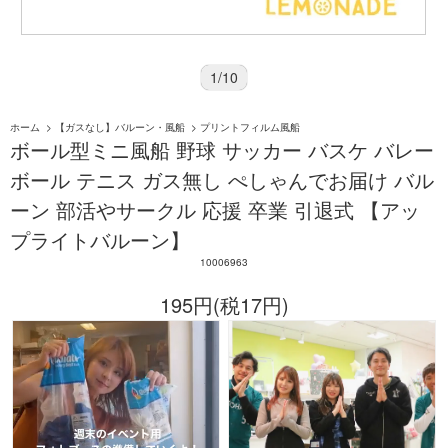
1
/
10
ホーム
>
【ガスなし】バルーン・風船
>
プリントフィルム風船
ボール型ミニ風船 野球 サッカー バスケ バレー
ボール テニス ガス無し ぺしゃんでお届け バル
ーン 部活やサークル 応援 卒業 引退式 【アッ
プライトバルーン】
10006963
195円(税17円)