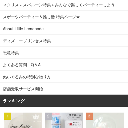
＜クリスマスバルーン特集＞みんなで楽しくパーティーしよう
スポーツパーティー＆推し活 特集ページ★
About Little Lemonade
ディズニープリンセス特集
恐竜特集
よくある質問 Q＆A
ぬいぐるみの特別な贈り方
店舗受取サービス開始
ランキング
1
2
3