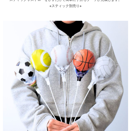
※スティック別売り※