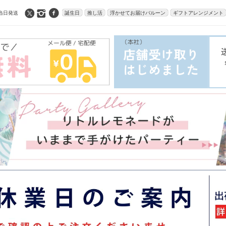
当日発送
誕生日
推し活
浮かせてお届けバルーン
ギフトアレンジメント