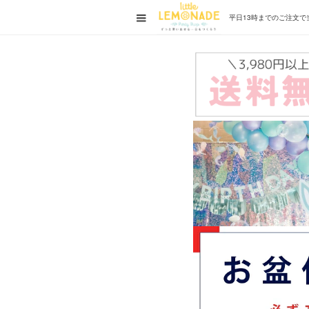
平日13時までの
ご注文で