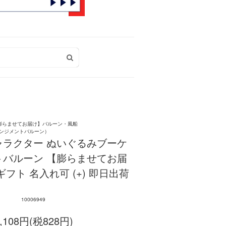
膨らませてお届け】バルーン・風船
ンジメントバルーン）
ャラクター ぬいぐるみブーケ
トバルーン 【膨らませてお届
フト 名入れ可 (+) 即日出荷
10006949
,108円(税828円)