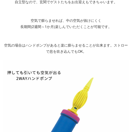
自立型なので、玄関でゲストたちをお出迎えもできちゃいます。
空気で膨らませれば、中の空気が抜けにくく
長期間(2週間～1か月)楽しんでいただくことが可能です。
空気の場合は
ハンドポンプ
があると楽に膨らませることが出来ます。ストロー
で息を吹き込んでもOK。