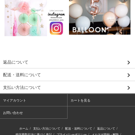
返品について
配送・送料について
支払い方法について
マイアカウント
カートを見る
お問い合わせ
ホーム
/
支払い方法について
/
配送・送料について
/
返品について
/
特定商取引法に基づく表記
/
プライバシーポリシー
/
メルマガ登録・解除
/