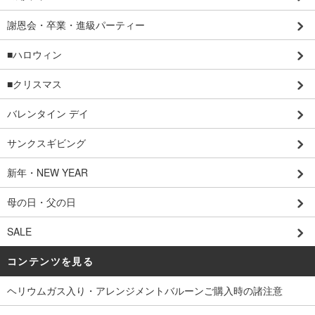
謝恩会・卒業・進級パーティー
■ハロウィン
■クリスマス
バレンタイン デイ
サンクスギビング
新年・NEW YEAR
母の日・父の日
SALE
コンテンツを見る
ヘリウムガス入り・アレンジメントバルーンご購入時の諸注意