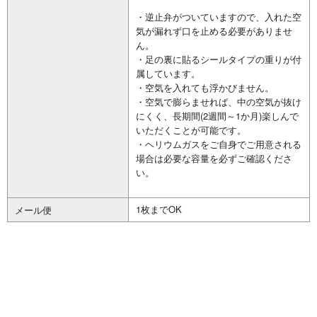
・逆止弁がついていますので、入れた空
気が漏れず口を止める必要がありませ
ん。
・足の裏に貼るシールタイプの重りが付
属しています。
・空気を入れても浮かびません。
・空気で膨らませれば、中の空気が抜け
にくく、長期間(2週間～1か月)楽しんで
いただくことが可能です。
・ヘリウムガスをご自身でご用意される
場合は必要な容量を必ずご確認くださ
い。
1枚までOK
メール便