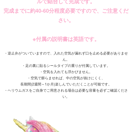
ルで結合して完成です。
完成までに約40-60分程度必要ですので、ご注意くだ
さい。
※付属の説明書は英語です。
・逆止弁がついていますので、入れた空気が漏れず口を止める必要がありませ
ん。
・足の裏に貼るシールタイプの重りが付属しています。
・空気を入れても浮かびません。
・空気で膨らませれば、中の空気が抜けにくく、
長期間(2週間～1か月)楽しんでいただくことが可能です。
・ヘリウムガスをご自身でご用意される場合は必要な容量を必ずご確認くださ
い。