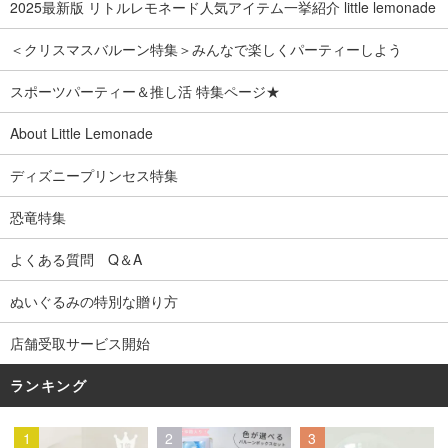
2025最新版 リトルレモネード人気アイテム一挙紹介 little lemonade
＜クリスマスバルーン特集＞みんなで楽しくパーティーしよう
スポーツパーティー＆推し活 特集ページ★
About Little Lemonade
ディズニープリンセス特集
恐竜特集
よくある質問 Q＆A
ぬいぐるみの特別な贈り方
店舗受取サービス開始
ランキング
1
2
3