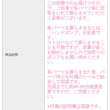
この状態でのお届けですの
で、ご自身で各パーツ毎に空
気をいれて膨らませていただ
く必要がございます。
各パーツを膨らませるには
「ハンドポンプ」が必要で
す。
ストローなどで膨らませるこ
とも可能ですが、容量が多く
お勧めしませんので別売りの
商品説明
ポンプをお買い求めくださ
い。
各パーツを膨らませた後、パ
ーツ同士を付属のシールで結
合して完成です。
完成までに約40-60分程度必
要ですので、ご注意くださ
い。
※付属の説明書は英語です。