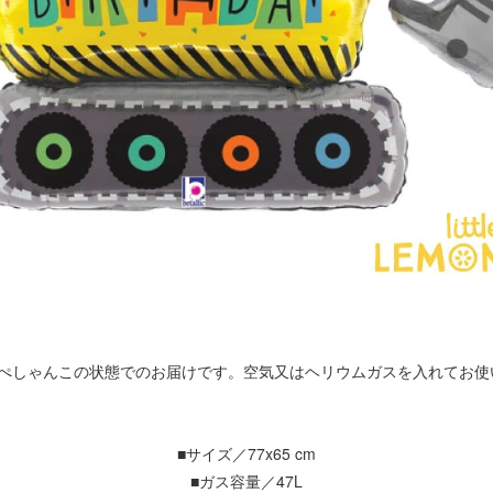
はぺしゃんこの状態でのお届けです。空気又はヘリウムガスを入れてお使
■サイズ／77x65 cm
■ガス容量／47L