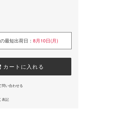
の最短出荷日：
8月10日(月)
カートに入れる
て問い合わせる
く表記