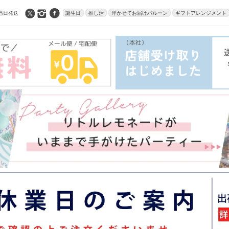
当日発送
誕生日
推し活
浮かせてお届けバルーン
ギフトアレンジメント