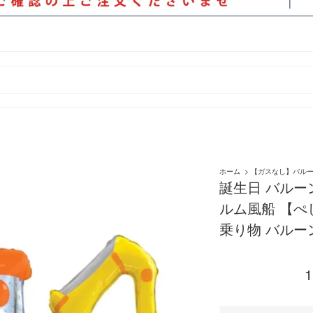
ホーム
>
【ガスなし】バル
誕生日 バルー
ルム風船 【ぺ
乗り物 バルーン
1