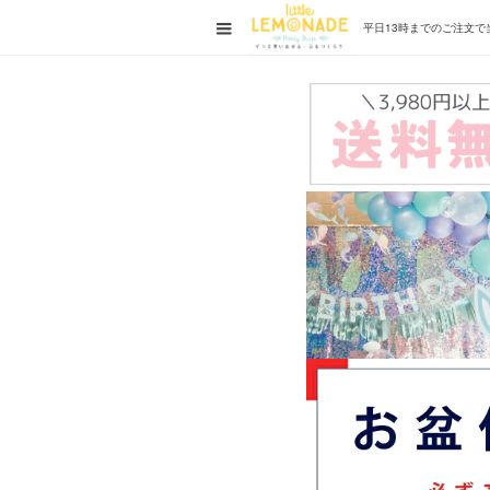
平日13時までの
ご注文で