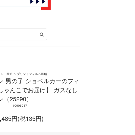
ーン・風船
>
プリントフィルム風船
ン 男の子 ショベルカーのフィ
しゃんこでお届け】 ガスなし
（25290）
10006947
,485円(税135円)