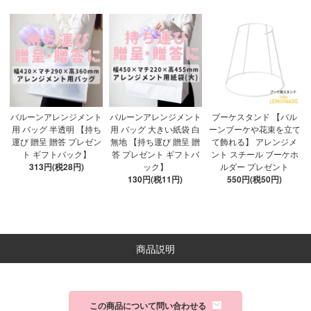
バルーンアレンジメント
バルーンアレンジメント
ブーケスタンド 【バル
用 バッグ 半透明 【持ち
用 バッグ 大きい紙袋 白
ーンブーケや花束を立て
運び 贈呈 贈答 プレゼン
無地 【持ち運び 贈呈 贈
て飾れる】 アレンジメ
ト ギフトバック】
答 プレゼント ギフトバ
ント スチール ブーケホ
313円(税28円)
ック】
ルダー プレゼント
130円(税11円)
550円(税50円)
商品説明
この商品について問い合わせる