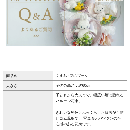
くま&お花のブーケ
商品名
全体の高さ：約60cm
大きさ
子どもから大人まで、幅広い層に贈れる
バルーン花束。
きれいな発色とふっくらした質感が可愛
いゴム風船で、 写真映えバツグンの存
在感のある花束です。