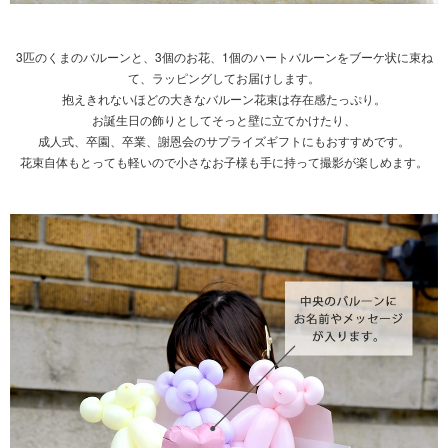
3匹のくまのバルーンと、3個のお花、1個のハートバルーンをブーケ状に束ね
て、ラッピングしてお届けします。
抱えきれないほどの大きなバルーン花束は存在感たっぷり。
お誕生日の飾りとしてそっと壁に立てかけたり、
成人式、卒園、卒業、謝恩会のサプライズギフトにもおすすめです。
花束自体もとっても軽いので小さなお子様も手に持って撮影が楽しめます。