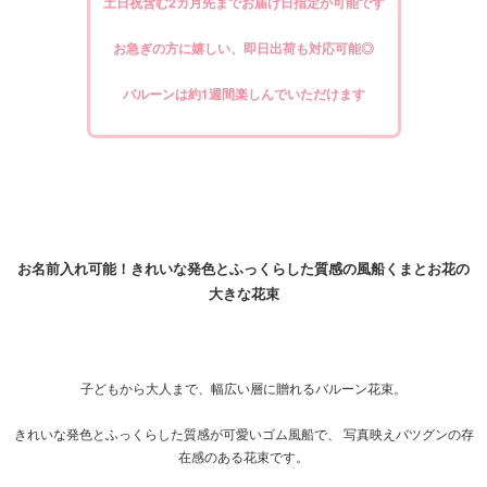
土日祝含む2カ月先までお届け日指定が可能です
お急ぎの方に嬉しい、即日出荷も対応可能◎
バルーンは約1週間楽しんでいただけます
お名前入れ可能！きれいな発色とふっくらした質感の風船くまとお花の
大きな花束
子どもから大人まで、幅広い層に贈れるバルーン花束。
きれいな発色とふっくらした質感が可愛いゴム風船で、 写真映えバツグンの存
在感のある花束です。